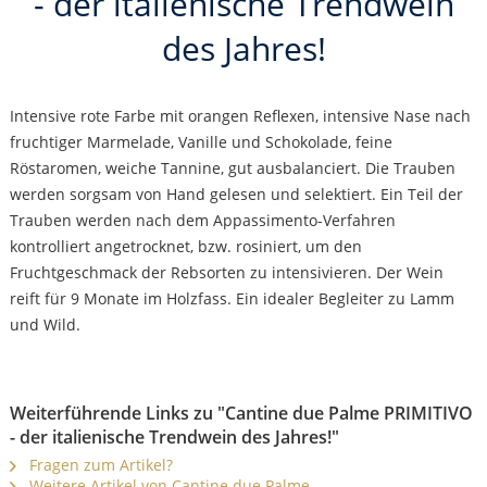
- der italienische Trendwein
des Jahres!
Intensive rote Farbe mit orangen Reflexen, intensive Nase nach
fruchtiger Marmelade, Vanille und Schokolade, feine
Röstaromen, weiche Tannine, gut ausbalanciert. Die Trauben
werden sorgsam von Hand gelesen und selektiert. Ein Teil der
Trauben werden nach dem Appassimento-Verfahren
kontrolliert angetrocknet, bzw. rosiniert, um den
Fruchtgeschmack der Rebsorten zu intensivieren. Der Wein
reift für 9 Monate im Holzfass. Ein idealer Begleiter zu Lamm
und Wild.
Weiterführende Links zu "Cantine due Palme PRIMITIVO
- der italienische Trendwein des Jahres!"
Fragen zum Artikel?
Weitere Artikel von Cantine due Palme