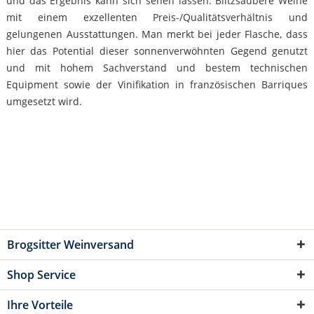
und das Ergebnis kann sich sehen lassen. Blitzsaubere Weine
mit einem exzellenten Preis-/Qualitätsverhältnis und
gelungenen Ausstattungen. Man merkt bei jeder Flasche, dass
hier das Potential dieser sonnenverwöhnten Gegend genutzt
und mit hohem Sachverstand und bestem technischen
Equipment sowie der Vinifikation in französischen Barriques
umgesetzt wird.
Brogsitter Weinversand
Shop Service
Ihre Vorteile