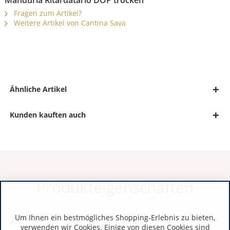
Manduria Ritardatario DOP trocken"
Fragen zum Artikel?
Weitere Artikel von Cantina Sava
Ähnliche Artikel
Kunden kauften auch
Produkteigenschaften
Um Ihnen ein bestmögliches Shopping-Erlebnis zu bieten,
Art:
Rotwein
verwenden wir Cookies. Einige von diesen Cookies sind