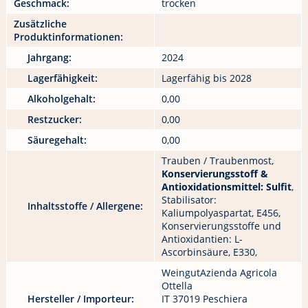
Geschmack:
trocken
Zusätzliche
Produktinformationen:
Jahrgang:
2024
Lagerfähigkeit:
Lagerfähig bis 2028
Alkoholgehalt:
0,00
Restzucker:
0,00
Säuregehalt:
0,00
Trauben / Traubenmost,
Konservierungsstoff &
Antioxidationsmittel: Sulfit
,
Stabilisator:
Inhaltsstoffe / Allergene:
Kaliumpolyaspartat, E456,
Konservierungsstoffe und
Antioxidantien: L-
Ascorbinsäure, E330,
WeingutAzienda Agricola
Ottella
Hersteller / Importeur:
IT 37019 Peschiera