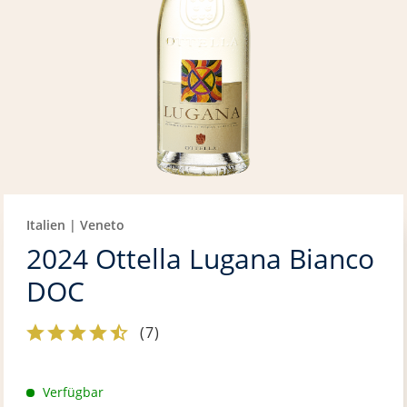
Italien | Veneto
2024 Ottella Lugana Bianco
DOC
(
7
)
Verfügbar