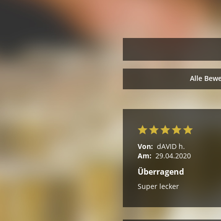
Alle Bew
Von:
dAVID h.
Am:
29.04.2020
Überragend
Super lecker