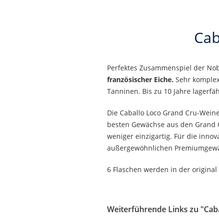
Cab
Perfektes Zusammenspiel der No
französischer Eiche.
Sehr komplex
Tanninen. Bis zu 10 Jahre lagerfä
Die Caballo Loco Grand Cru-Weine 
besten Gewächse aus den Grand Cr
weniger einzigartig. Für die inn
außergewöhnlichen Premiumgewäc
6 Flaschen werden in der original H
Weiterführende Links zu "Ca