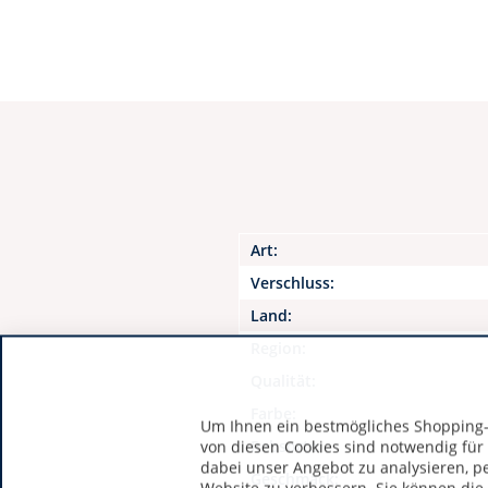
Art:
Verschluss:
Land:
Region:
Qualität:
Farbe:
Um Ihnen ein bestmögliches Shopping-E
Rebsorte:
von diesen Cookies sind notwendig für
dabei unser Angebot zu analysieren, p
Geschmack: