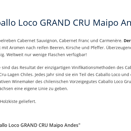
allo Loco GRAND CRU Maipo A
belreben Cabernet Sauvignon, Cabernet Franc und Carmenère.
Der
 mit Aromen nach reifen Beeren, Kirsche und Pfeffer. Überzeug
hig. Weltweit nur wenige Flaschen verfügbar!
sind das Resultat der einzigartigen Vinifikationsmethoden des Cab
u-Lagen Chiles. Jedes Jahr sind sie ein Teil des Caballo Loco un
ovativen Winemaker des chilenischen Vorzeigegutes Caballo Loco Gr
hsen eine eigene Linie zu geben.
olzkiste geliefert.
ballo Loco GRAND CRU Maipo Andes"