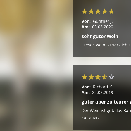
Von:
Günther J.
Am:
05.03.2020
sehr guter Wein
Dieser Wein ist wirklich 
Von:
Richard K.
Am:
22.02.2019
guter aber zu teurer
Der Wein ist gut, das Ba
zu teuer.