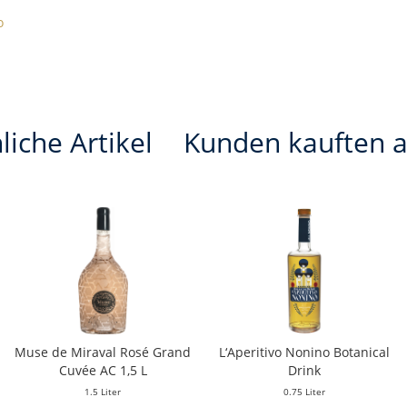
o
liche Artikel
Kunden kauften 
Muse de Miraval Rosé Grand
L‘Aperitivo Nonino Botanical
Cuvée AC 1,5 L
Drink
1.5 Liter
0.75 Liter