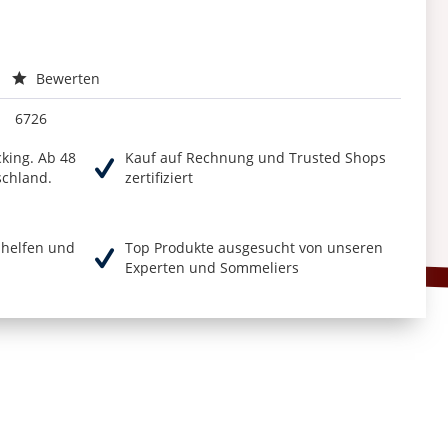
Bewerten
6726
cking. Ab 48
Kauf auf Rechnung und Trusted Shops
schland.
zertifiziert
r helfen und
Top Produkte ausgesucht von unseren
Experten und Sommeliers