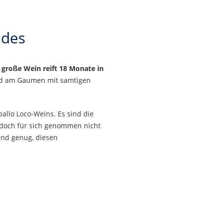
ndes
 große Wein reift 18 Monate in
end am Gaumen mit samtigen
allo Loco-Weins. Es sind die
d doch für sich genommen nicht
und genug, diesen