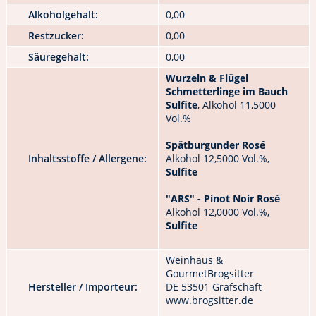
Alkoholgehalt:
0,00
Restzucker:
0,00
Säuregehalt:
0,00
Wurzeln & Flügel
Schmetterlinge im Bauch
Sulfite
, Alkohol 11,5000
Vol.%
Spätburgunder Rosé
Inhaltsstoffe / Allergene:
Alkohol 12,5000 Vol.%,
Sulfite
"ARS" - Pinot Noir Rosé
Alkohol 12,0000 Vol.%,
Sulfite
Weinhaus &
GourmetBrogsitter
Hersteller / Importeur:
DE 53501 Grafschaft
www.brogsitter.de