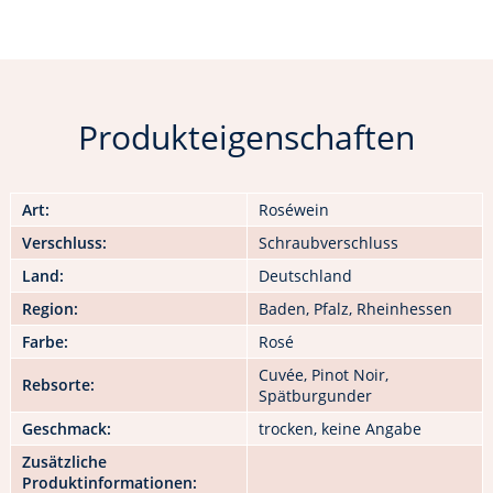
Produkteigenschaften
Art:
Roséwein
Verschluss:
Schraubverschluss
Land:
Deutschland
Region:
Baden, Pfalz, Rheinhessen
Farbe:
Rosé
Cuvée, Pinot Noir,
Rebsorte:
Spätburgunder
Geschmack:
trocken, keine Angabe
Zusätzliche
Produktinformationen: