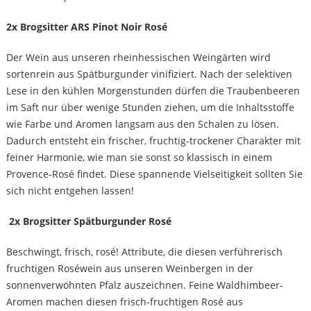
2x Brogsitter ARS Pinot Noir Rosé
Der Wein aus unseren rheinhessischen Weingärten wird
sortenrein aus Spätburgunder vinifiziert. Nach der selektiven
Lese in den kühlen Morgenstunden dürfen die Traubenbeeren
im Saft nur über wenige Stunden ziehen, um die Inhaltsstoffe
wie Farbe und Aromen langsam aus den Schalen zu lösen.
Dadurch entsteht ein frischer, fruchtig-trockener Charakter mit
feiner Harmonie, wie man sie sonst so klassisch in einem
Provence-Rosé findet. Diese spannende Vielseitigkeit sollten Sie
sich nicht entgehen lassen!
2x Brogsitter Spätburgunder Rosé
Beschwingt, frisch, rosé! Attribute, die diesen verführerisch
fruchtigen Roséwein aus unseren Weinbergen in der
sonnenverwöhnten Pfalz auszeichnen. Feine Waldhimbeer-
Aromen machen diesen frisch-fruchtigen Rosé aus