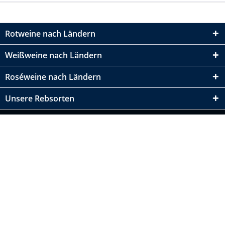
Rotweine nach Ländern
Weißweine nach Ländern
Roséweine nach Ländern
Unsere Rebsorten