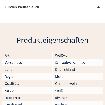
Kunden kauften auch
Produkteigenschaften
Art:
Weißwein
Verschluss:
Schraubverschluss
Land:
Deutschland
Region:
Mosel
Qualität:
Qualitätswein
Farbe:
Weiß
Rebsorte:
Rivaner
Geschmack:
trocken