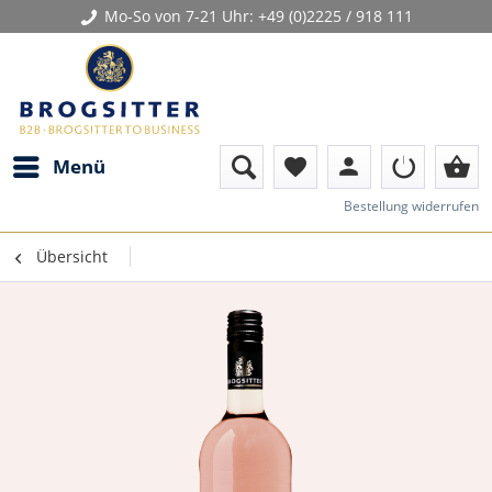
Mo-So von 7-21 Uhr:
+49 (0)2225 / 918 111
person
shopping_basket
Menü
favorite
Bestellung widerrufen
Übersicht