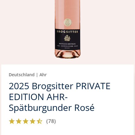
Deutschland | Ahr
2025 Brogsitter PRIVATE
EDITION AHR-
Spätburgunder Rosé
(
78
)