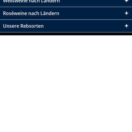
Weißweine nach Ländern
Roséweine nach Ländern
Unsere Rebsorten