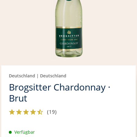
Deutschland | Deutschland
Brogsitter Chardonnay ·
Brut
(
19
)
Verfügbar