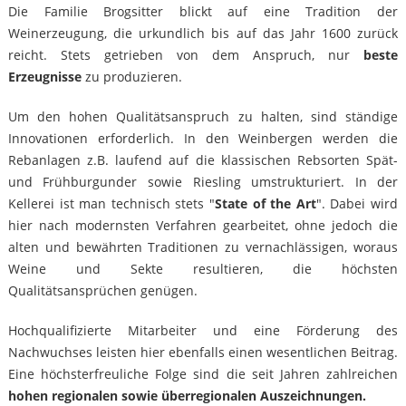
Die Familie Brogsitter blickt auf eine Tradition der
Weinerzeugung, die urkundlich bis auf das Jahr 1600 zurück
reicht. Stets getrieben von dem Anspruch, nur
beste
Erzeugnisse
zu produzieren.
Um den hohen Qualitätsanspruch zu halten, sind ständige
Innovationen erforderlich. In den Weinbergen werden die
Rebanlagen z.B. laufend auf die klassischen Rebsorten Spät-
und Frühburgunder sowie Riesling umstrukturiert. In der
Kellerei ist man technisch stets "
State of the Art
". Dabei wird
hier nach modernsten Verfahren gearbeitet, ohne jedoch die
alten und bewährten Traditionen zu vernachlässigen, woraus
Weine und Sekte resultieren, die höchsten
Qualitätsansprüchen genügen.
Hochqualifizierte Mitarbeiter und eine Förderung des
Nachwuchses leisten hier ebenfalls einen wesentlichen Beitrag.
Eine höchsterfreuliche Folge sind die seit Jahren zahlreichen
hohen regionalen sowie überregionalen Auszeichnungen.