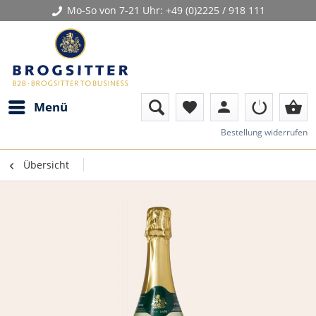
Mo-So von 7-21 Uhr:
+49 (0)2225 / 918 111
person
shopping_basket
Menü
favorite
Bestellung widerrufen
Übersicht