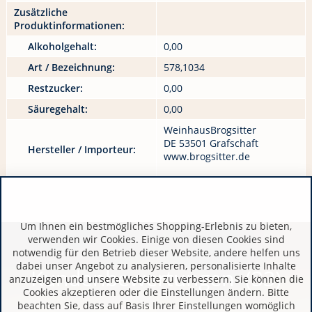
Zusätzliche
Produktinformationen:
Alkoholgehalt:
0,00
Art / Bezeichnung:
578,1034
Restzucker:
0,00
Säuregehalt:
0,00
WeinhausBrogsitter
DE 53501 Grafschaft
Hersteller / Importeur:
www.brogsitter.de
Um Ihnen ein bestmögliches Shopping-Erlebnis zu bieten,
verwenden wir Cookies. Einige von diesen Cookies sind
notwendig für den Betrieb dieser Website, andere helfen uns
dabei unser Angebot zu analysieren, personalisierte Inhalte
Kundenbewertungen (33)
anzuzeigen und unsere Website zu verbessern. Sie können die
Cookies akzeptieren oder die Einstellungen ändern. Bitte
beachten Sie, dass auf Basis Ihrer Einstellungen womöglich