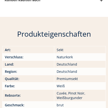
Produkteigenschaften
Art:
Sekt
Verschluss:
Naturkork
Land:
Deutschland
Region:
Deutschland
Qualität:
Premiumsekt
Farbe:
Weiß
Cuvée, Pinot Noir,
Rebsorte:
Weißburgunder
Geschmack:
brut