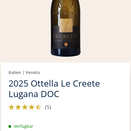
Italien | Veneto
2025 Ottella Le Creete
Lugana DOC
(
5
)
Verfügbar