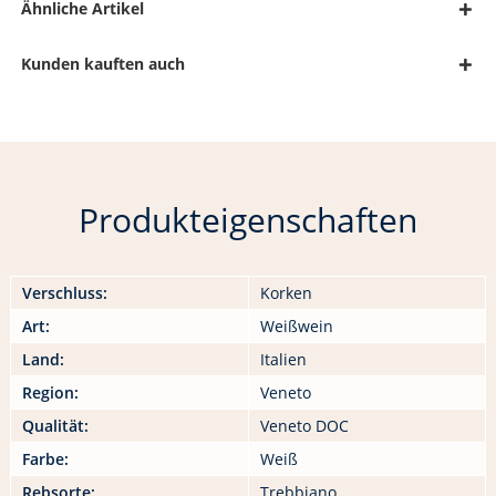
Ähnliche Artikel
Kunden kauften auch
Produkteigenschaften
Verschluss:
Korken
Art:
Weißwein
Land:
Italien
Region:
Veneto
Qualität:
Veneto DOC
Farbe:
Weiß
Rebsorte:
Trebbiano