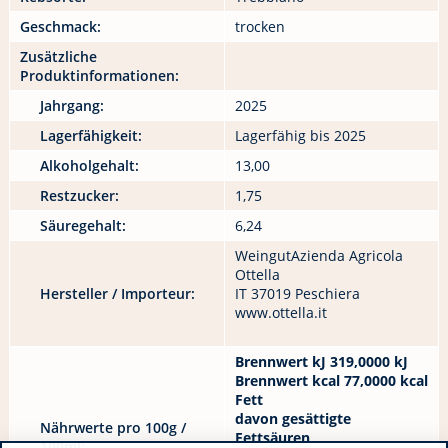
Geschmack:
trocken
Zusätzliche
Produktinformationen:
Jahrgang:
2025
Lagerfähigkeit:
Lagerfähig bis 2025
Alkoholgehalt:
13,00
Restzucker:
1,75
Säuregehalt:
6,24
WeingutAzienda Agricola
Ottella
Hersteller / Importeur:
IT 37019 Peschiera
www.ottella.it
Brennwert kJ 319,0000 kJ
Brennwert kcal 77,0000 kcal
Fett
davon gesättigte
Nährwerte pro 100g /
Fettsäuren
100ml: