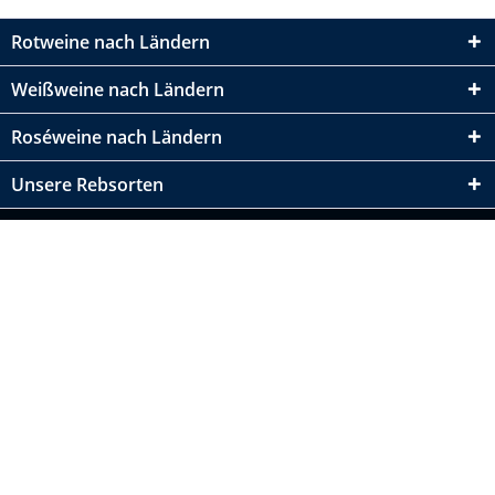
Rotweine nach Ländern
Weißweine nach Ländern
Roséweine nach Ländern
Unsere Rebsorten