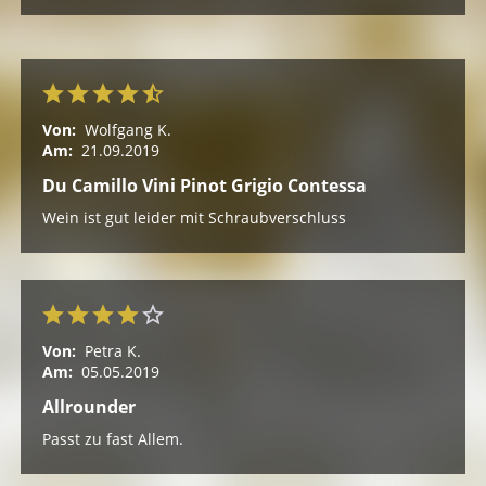
Von:
Wolfgang K.
Am:
21.09.2019
Du Camillo Vini Pinot Grigio Contessa
Wein ist gut leider mit Schraubverschluss
Von:
Petra K.
Am:
05.05.2019
Allrounder
Passt zu fast Allem.