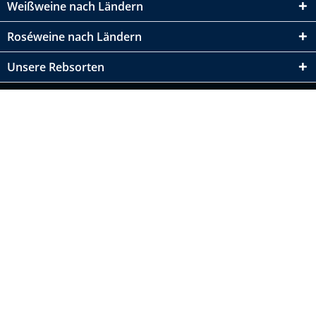
Weißweine nach Ländern
Roséweine nach Ländern
Unsere Rebsorten