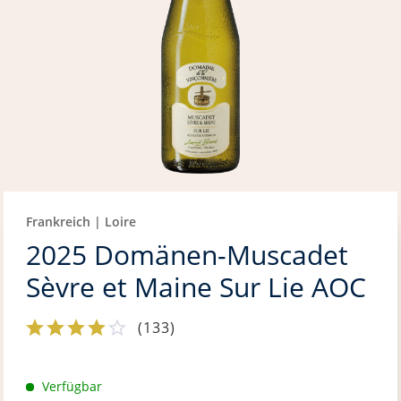
Frankreich | Loire
2025 Domänen-Muscadet
Sèvre et Maine Sur Lie AOC
(
133
)
Verfügbar