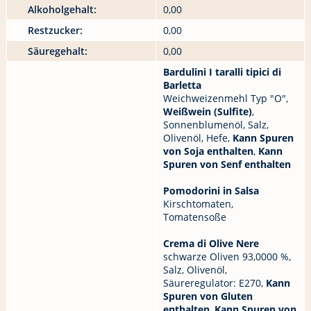
Alkoholgehalt:
0,00
Restzucker:
0,00
Säuregehalt:
0,00
Bardulini I taralli tipici di
Barletta
Weichweizenmehl Typ "O",
Weißwein (
Sulfite
)
,
Sonnenblumenöl, Salz,
Olivenöl, Hefe,
Kann Spuren
von Soja enthalten
,
Kann
Spuren von Senf enthalten
Pomodorini in Salsa
Kirschtomaten,
Tomatensoße
Crema di Olive Nere
schwarze Oliven 93,0000 %,
Salz, Olivenöl,
Säureregulator: E270,
Kann
Spuren von Gluten
enthalten
,
Kann Spuren von