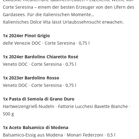
Corte Seresina – einem der besten Erzeuger von den Ufern des
Gardasees. Für die italienischen Momente…
Italienisches Dolce Vita lässt Urlaubssehnsucht erwachen.
1x 2024er Pinot Grigio
delle Venezie DOC · Corte Seresina · 0,75 l
1x 2024er Bardolino Chiaretto Rosé
Veneto DOC · Corte Seresina · 0,75 l
1x 2023er Bardolino Rosso
Veneto DOC · Corte Seresina · 0,75 l
1x Pasta di Semola di Grano Duro
Hartweizengrieß-Nudeln · Fattorie Lucchesi Bavette Bianche ·
500 g
1x Aceto Balsamico di Modena
Balsamico-Essig aus Modena · Monari Federzoni · 0,5 l