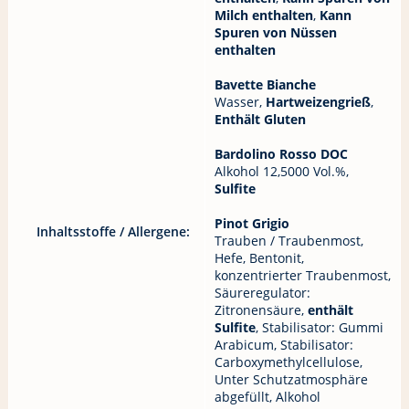
Milch enthalten
,
Kann
Spuren von Nüssen
enthalten
Bavette Bianche
Wasser,
Hartweizengrieß
,
Enthält Gluten
Bardolino Rosso DOC
Alkohol 12,5000 Vol.%,
Sulfite
Pinot Grigio
Inhaltsstoffe / Allergene:
Trauben / Traubenmost,
Hefe, Bentonit,
konzentrierter Traubenmost,
Säureregulator:
Zitronensäure,
enthält
Sulfite
, Stabilisator: Gummi
Arabicum, Stabilisator:
Carboxymethylcellulose,
Unter Schutzatmosphäre
abgefüllt, Alkohol