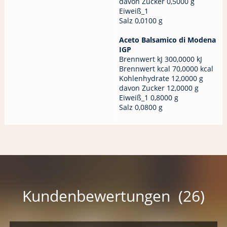
davon Zucker 0,5000 g
Eiweiß_1
Salz 0,0100 g
Aceto Balsamico di Modena
IGP
Brennwert kJ 300,0000 kJ
Brennwert kcal 70,0000 kcal
Kohlenhydrate 12,0000 g
davon Zucker 12,0000 g
Eiweiß_1 0,8000 g
Salz 0,0800 g
Kundenbewertungen (26)