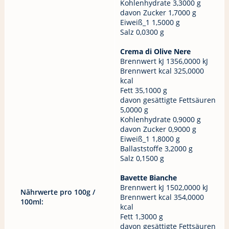
Kohlenhydrate 3,3000 g
davon Zucker 1,7000 g
Eiweiß_1 1,5000 g
Salz 0,0300 g
Crema di Olive Nere
Brennwert kJ 1356,0000 kJ
Brennwert kcal 325,0000
kcal
Fett 35,1000 g
davon gesättigte Fettsäuren
5,0000 g
Kohlenhydrate 0,9000 g
davon Zucker 0,9000 g
Eiweiß_1 1,8000 g
Ballaststoffe 3,2000 g
Salz 0,1500 g
Bavette Bianche
Brennwert kJ 1502,0000 kJ
Nährwerte pro 100g /
Brennwert kcal 354,0000
100ml:
kcal
Fett 1,3000 g
davon gesättigte Fettsäuren