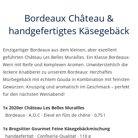
Bordeaux Château &
handgefertigtes Käsegebäck
Einzigartiger Bordeaux aus dem kleinen, aber exzellent
geführten Château Les Belles Murailles. Ein Klasse Bordeaux-
Wein mit Reife und komplexen Aromen. Unwiderstehlich die
leckere Knabberei zu unserem Bordeaux: Herzhaftes
Mürbegebäck mit echtem Gouda in Kombination mit feinsten
Gewürzen. Knusprig und aromatisch im Geschmack – perfekt
für den nächsten Weinabend!
1x 2020er Château Les Belles Murailles
Bordeaux · A.O.C · Elevé en fûts de chêne · 0,75 l
1x Brogsitter Gourmet Feine Käsegebäckmischung
handgefertigt · Confiserie-Qualität · 110 g