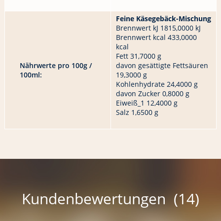
Feine Käsegebäck-Mischung
Brennwert kJ 1815,0000 kJ
Brennwert kcal 433,0000
kcal
Fett 31,7000 g
Nährwerte pro 100g /
davon gesättigte Fettsäuren
100ml:
19,3000 g
Kohlenhydrate 24,4000 g
davon Zucker 0,8000 g
Eiweiß_1 12,4000 g
Salz 1,6500 g
Kundenbewertungen (14)