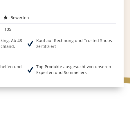
Bewerten
105
cking. Ab 48
Kauf auf Rechnung und Trusted Shops
schland.
zertifiziert
r helfen und
Top Produkte ausgesucht von unseren
Experten und Sommeliers