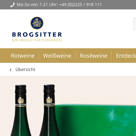
Mo-So von 7-21 Uhr:
+49 (0)2225 / 918 111
Rotweine
Weißweine
Roséweine
Entdec
Übersicht