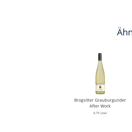
Ähn
Brogsitter Grauburgunder
After Work
0.75 Liter