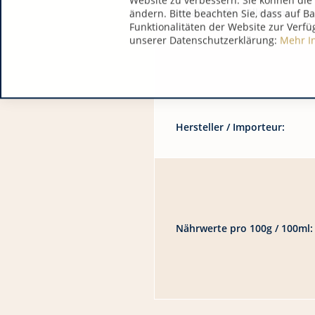
Website zu verbessern. Sie können die 
Inhaltsstoffe / Allergene:
ändern. Bitte beachten Sie, dass auf B
Funktionalitäten der Website zur Verfü
unserer Datenschutzerklärung:
Mehr I
Hersteller / Importeur:
Nährwerte pro 100g / 100ml: