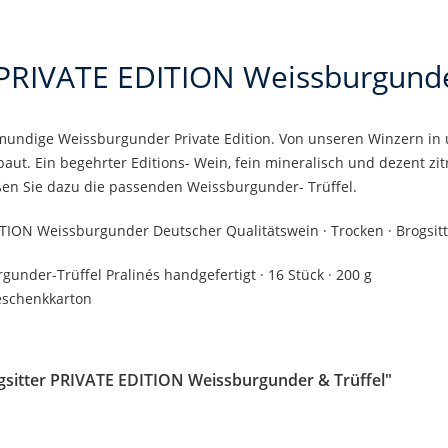
 PRIVATE EDITION Weissburgunde
llmundige Weissburgunder Private Edition. Von unseren Winzern in
ut. Ein begehrter Editions- Wein, fein mineralisch und dezent zit
en Sie dazu die passenden Weissburgunder- Trüffel.
TION Weissburgunder Deutscher Qualitätswein · Trocken · Brogsitter 
rgunder-Trüffel Pralinés handgefertigt · 16 Stück · 200 g
eschenkkarton
gsitter PRIVATE EDITION Weissburgunder & Trüffel"