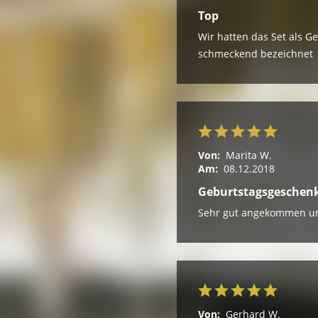
Top
Wir hatten das Set als G
schmeckend bezeichnet
Von:
Marita W.
Am:
08.12.2018
Geburtstagsgeschen
Sehr gut angekommen und 
Von:
Gerhard W.