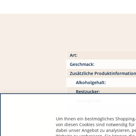
Art:
Geschmack:
Zusätzliche Produktinformatio
Alkoholgehalt:
Restzucker:
Säuregehalt:
Um Ihnen ein bestmögliches Shopping-E
von diesen Cookies sind notwendig für
dabei unser Angebot zu analysieren, p