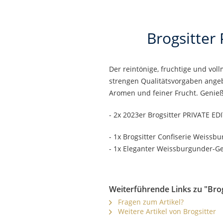
Brogsitter
Der reintönige, fruchtige und vo
strengen Qualitätsvorgaben angeba
Aromen und feiner Frucht. Genieß
- 2x 2023er Brogsitter PRIVATE EDI
- 1x Brogsitter Confiserie Weissbu
- 1x Eleganter Weissburgunder-G
Weiterführende Links zu "Bro
Fragen zum Artikel?
Weitere Artikel von Brogsitter