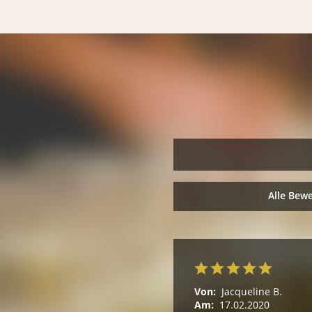
Alle Bew
Von:
Jacqueline B.
Am:
17.02.2020