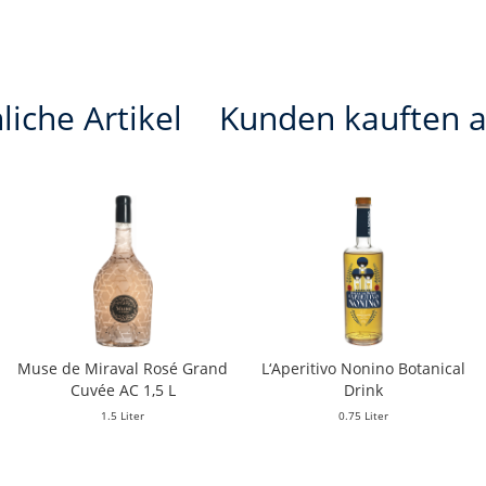
liche Artikel
Kunden kauften 
Muse de Miraval Rosé Grand
L‘Aperitivo Nonino Botanical
Cuvée AC 1,5 L
Drink
1.5 Liter
0.75 Liter