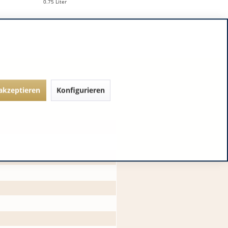
0.75 Liter
0.75 Liter
 akzeptieren
Konfigurieren