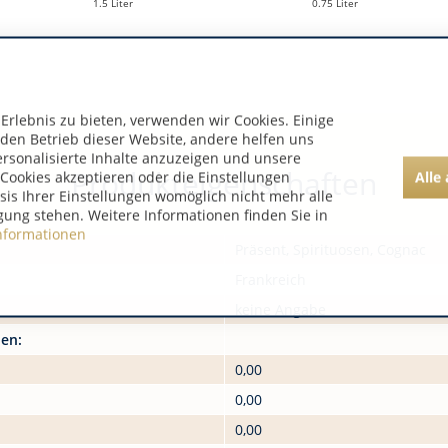
1.5 Liter
0.75 Liter
rlebnis zu bieten, verwenden wir Cookies. Einige
 den Betrieb dieser Website, andere helfen uns
ersonalisierte Inhalte anzuzeigen und unsere
Produkteigenschaften
Alle
Cookies akzeptieren oder die Einstellungen
asis Ihrer Einstellungen womöglich nicht mehr alle
gung stehen. Weitere Informationen finden Sie in
nformationen
Präsent, Spirituosen, Cognac
Frankreich
keine Angabe
nen:
0,00
0,00
0,00