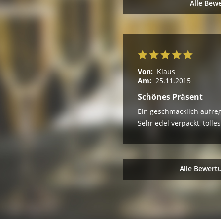
Alle Bew
Von:
Klaus
Am:
25.11.2015
Schönes Präsent
Ein geschmacklich aufre
Sehr edel verpackt, tolle
Alle Bewert