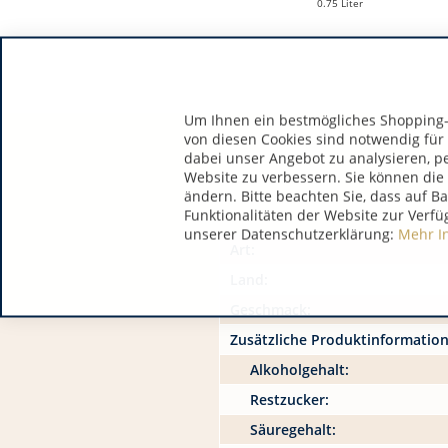
0.75 Liter
Um Ihnen ein bestmögliches Shopping-E
von diesen Cookies sind notwendig für
dabei unser Angebot zu analysieren, p
Website zu verbessern. Sie können die 
ändern. Bitte beachten Sie, dass auf B
Funktionalitäten der Website zur Verfü
unserer Datenschutzerklärung:
Mehr I
Art:
Land:
Geschmack:
Zusätzliche Produktinformatio
Alkoholgehalt:
Restzucker:
Säuregehalt: