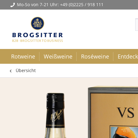
Mo-So von 7-21 Uhr:
+49 (0)2225 / 918 111
Rotweine
Weißweine
Roséweine
Entdec
Übersicht