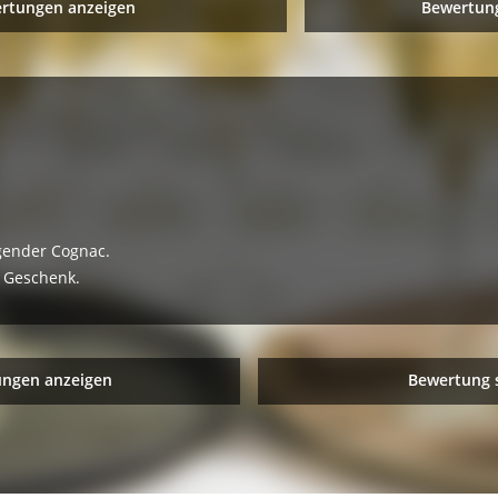
ertungen anzeigen
Bewertung
gender Cognac.
s Geschenk.
ungen anzeigen
Bewertung 