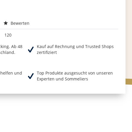
Bewerten
120
cking. Ab 48
Kauf auf Rechnung und Trusted Shops
schland.
zertifiziert
r helfen und
Top Produkte ausgesucht von unseren
Experten und Sommeliers