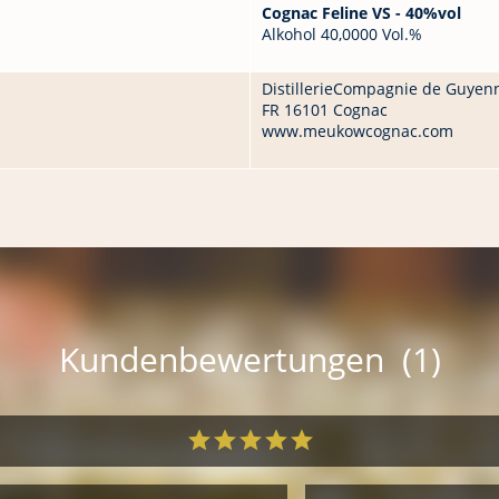
Cognac Feline VS - 40%vol
Alkohol 40,0000 Vol.%
DistillerieCompagnie de Guyen
FR 16101 Cognac
www.meukowcognac.com
Kundenbewertungen (1)