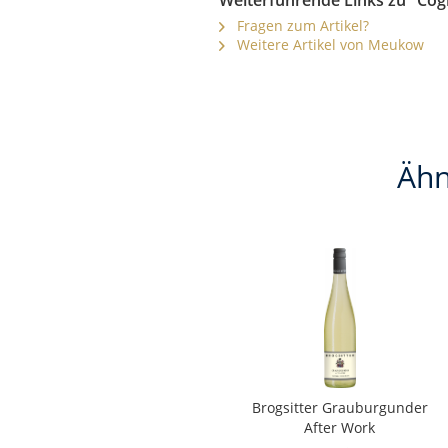
Weiterführende Links zu "Co
Fragen zum Artikel?
Weitere Artikel von Meukow
Ähn
Brogsitter Grauburgunder
After Work