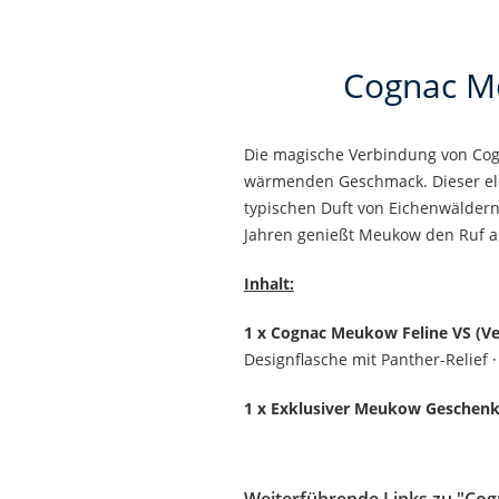
Cognac Me
Die magische Verbindung von Cogn
wärmenden Geschmack. Dieser eleg
typischen Duft von Eichenwälder
Jahren genießt Meukow den Ruf als
Inhalt:
1 x Cognac Meukow Feline VS (Ve
Designflasche mit Panther-Relief · 
1 x Exklusiver Meukow Geschen