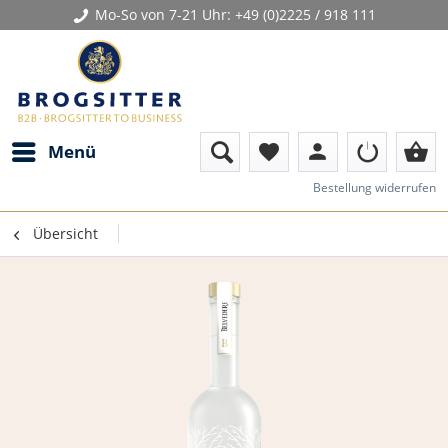
Mo-So von 7-21 Uhr:
+49 (0)2225 / 918 111
person
shopping_basket
Menü
favorite
Bestellung widerrufen
Übersicht