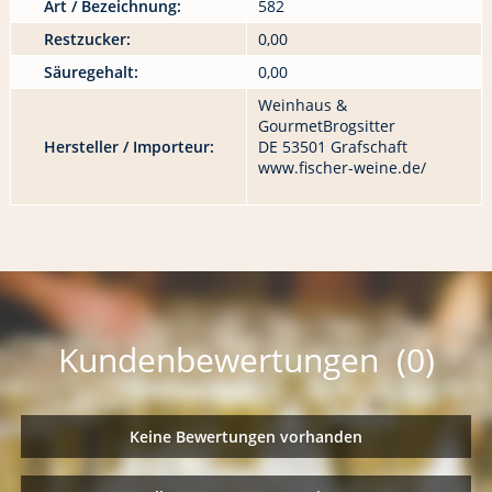
Art / Bezeichnung:
582
Restzucker:
0,00
Säuregehalt:
0,00
Weinhaus &
GourmetBrogsitter
Hersteller / Importeur:
DE 53501 Grafschaft
www.fischer-weine.de/
Kundenbewertungen (0)
Keine Bewertungen vorhanden