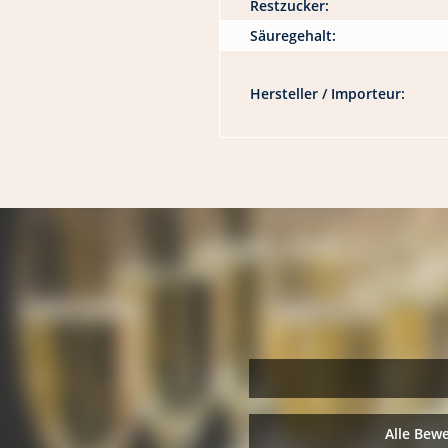
Restzucker:
Säuregehalt:
Hersteller / Importeur:
Alle Bew