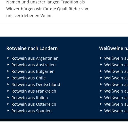
Namen und unserer langen Tradition als
Winzer bürgen wir für die Qualität der von
uns vertriebenen Weine
Rotweine nach Ländern
Weißweine n
Rotwein aus Argentinien
Weißwein au
Rotwein aus Australien
Weißwein au
Rotwein aus Bulgarien
Weißwein au
Rotwein aus Chile
Weißwein au
Rotwein aus Deutschland
Weißwein au
Rotwein aus Frankreich
Weißwein aus
Rotwein aus Italien
Weißwein a
Rotwein aus Österreich
Weißwein au
Rotwein aus Spanien
Weißwein au