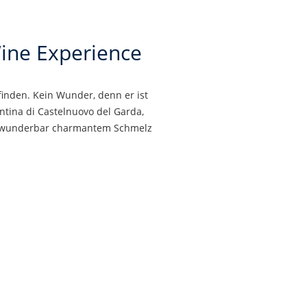
ine Experience
inden. Kein Wunder, denn er ist
antina di Castelnuovo del Garda,
nem wunderbar charmantem Schmelz