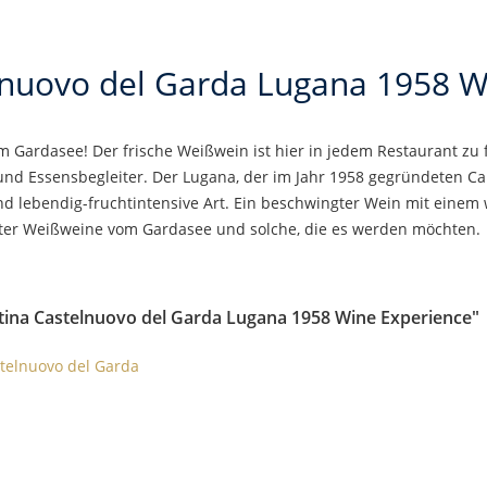
lnuovo del Garda Lugana 1958 W
 Gardasee! Der frische Weißwein ist hier in jedem Restaurant zu f
if und Essensbegleiter. Der Lugana, der im Jahr 1958 gegründeten C
und lebendig-fruchtintensive Art. Ein beschwingter Wein mit ei
ater Weißweine vom Gardasee und solche, die es werden möchten.
tina Castelnuovo del Garda Lugana 1958 Wine Experience"
stelnuovo del Garda