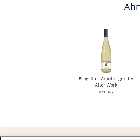
Ähn
Brogsitter Grauburgunder
After Work
0.75 Liter