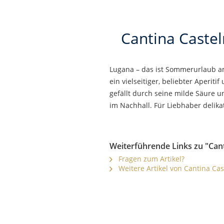
Cantina Caste
Lugana – das ist Sommerurlaub am
ein vielseitiger, beliebter Aperit
gefällt durch seine milde Säure 
im Nachhall. Für Liebhaber delik
Weiterführende Links zu "Can
Fragen zum Artikel?
Weitere Artikel von Cantina Ca