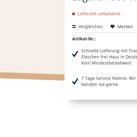
Lieferzeit unbekannt
Vergleichen
Merken
Artikel-Nr.:
Schnelle Lieferung mit Tra
Flaschen frei Haus in Deut
Kein Mindestbestellwert.
7 Tage Service Hotline. Wi
beraten Sie gerne