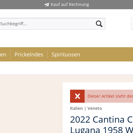
Kauf auf Rechnung
ken
Prickelndes
Spirituosen
Dieser Artikel steht de
Italien | Veneto
2022 Cantina C
Lugana 1958 W