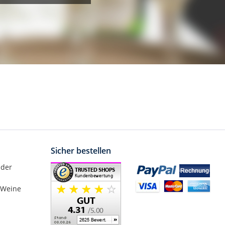
Sicher bestellen
nder
 Weine