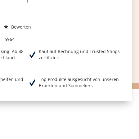
Bewerten
5964
cking. Ab 48
Kauf auf Rechnung und Trusted Shops
schland.
zertifiziert
r helfen und
Top Produkte ausgesucht von unseren
Experten und Sommeliers