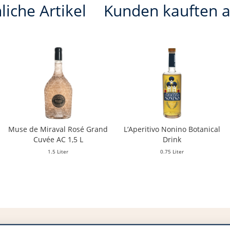
liche Artikel
Kunden kauften 
Muse de Miraval Rosé Grand
L‘Aperitivo Nonino Botanical
Cuvée AC 1,5 L
Drink
1.5 Liter
0.75 Liter