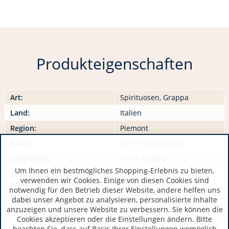
Produkteigenschaften
Art:
Spirituosen, Grappa
Land:
Italien
Region:
Piemont
Farbe:
Keine Farbangabe
Geschmack:
keine Angabe
Um Ihnen ein bestmögliches Shopping-Erlebnis zu bieten,
Zusätzliche
verwenden wir Cookies. Einige von diesen Cookies sind
Produktinformationen:
notwendig für den Betrieb dieser Website, andere helfen uns
Alkoholgehalt:
0,00
dabei unser Angebot zu analysieren, personalisierte Inhalte
anzuzeigen und unsere Website zu verbessern. Sie können die
Art / Bezeichnung:
582
Cookies akzeptieren oder die Einstellungen ändern. Bitte
beachten Sie, dass auf Basis Ihrer Einstellungen womöglich