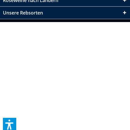
Roséweine nach Ländern
Unsere Rebsorten