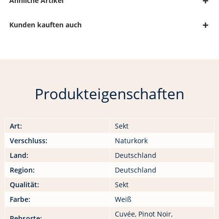
Ähnliche Artikel
Kunden kauften auch
Produkteigenschaften
Art:
Sekt
Verschluss:
Naturkork
Land:
Deutschland
Region:
Deutschland
Qualität:
Sekt
Farbe:
Weiß
Cuvée, Pinot Noir,
Rebsorte: