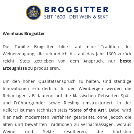
Weinhaus Brogsitter
Die Familie Brogsitter blickt auf eine Tradition der
Weinerzeugung, die urkundlich bis auf das Jahr 1600 zurück
reicht. Stets getrieben von dem Anspruch, nur
beste
Erzeugnisse
zu produzieren.
Um den hohen Qualitätsanspruch zu halten, sind ständige
Innovationen erforderlich. In den Weinbergen werden die
Rebanlagen z.B. laufend auf die klassischen Rebsorten Spät-
und Frühburgunder sowie Riesling umstrukturiert. In der
Kellerei ist man technisch stets "
State of the Art
". Dabei wird
hier nach modernsten Verfahren gearbeitet, ohne jedoch die
alten und bewährten Traditionen zu vernachlässigen, woraus
Weine und Sekte resultieren, die höchsten