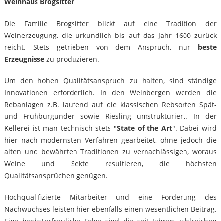
Weinhaus Brogsitter
Die Familie Brogsitter blickt auf eine Tradition der
Weinerzeugung, die urkundlich bis auf das Jahr 1600 zurück
reicht. Stets getrieben von dem Anspruch, nur
beste
Erzeugnisse
zu produzieren.
Um den hohen Qualitätsanspruch zu halten, sind ständige
Innovationen erforderlich. In den Weinbergen werden die
Rebanlagen z.B. laufend auf die klassischen Rebsorten Spät-
und Frühburgunder sowie Riesling umstrukturiert. In der
Kellerei ist man technisch stets "
State of the Art
". Dabei wird
hier nach modernsten Verfahren gearbeitet, ohne jedoch die
alten und bewährten Traditionen zu vernachlässigen, woraus
Weine und Sekte resultieren, die höchsten
Qualitätsansprüchen genügen.
Hochqualifizierte Mitarbeiter und eine Förderung des
Nachwuchses leisten hier ebenfalls einen wesentlichen Beitrag.
Eine höchsterfreuliche Folge sind die seit Jahren zahlreichen