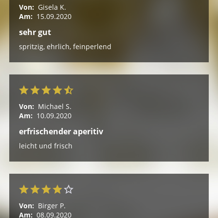
Von:
Gisela K.
Am:
15.09.2020
sehr gut
spritzig, ehrlich, feinperlend
Von:
Michael S.
Am:
10.09.2020
erfrischender aperitiv
leicht und frisch
Von:
Birger P.
Am:
08.09.2020