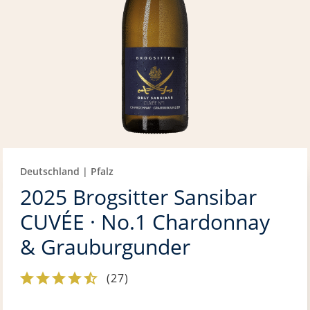
Deutschland | Pfalz
2025 Brogsitter Sansibar
CUVÉE · No.1 Chardonnay
& Grauburgunder
(
27
)