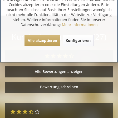
Cookies akzeptieren oder die Einstellungen ändern. Bitte
beachten Sie, dass auf Basis Ihrer Einstellungen womöglich
nicht mehr alle Funktionalitäten der Website zur Verfügung
stehen. Weitere Informationen finden Sie in unserer
Datenschutzerklärung:
Mehr Informationen
Kundenbewertungen (27)
Alle akzeptieren
Konfigurieren
Alle Bewertungen anzeigen
Bewertung schreiben