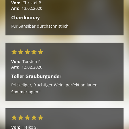
Von:
Christel B.
Am:
13.02.2020
Chardonnay
Für Sansibar durchschnittlich
Von:
Torsten F.
Am:
12.02.2020
Toller Grauburgunder
Prickeliger, fruchtiger Wein, perfekt an lauen
Sommertagen !
Von:
Heiko S.