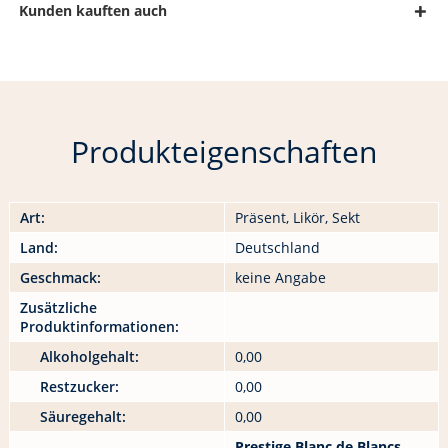
Kunden kauften auch
Produkteigenschaften
Art:
Präsent, Likör, Sekt
Land:
Deutschland
Geschmack:
keine Angabe
Zusätzliche
Produktinformationen:
Alkoholgehalt:
0,00
Restzucker:
0,00
Säuregehalt:
0,00
Prestige Blanc de Blancs