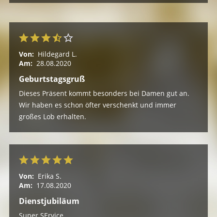
Von:
Hildegard L.
Am:
28.08.2020
Geburtstagsgruß
Dieses Präsent kommt besonders bei Damen gut an.
Wir haben es schon öfter verschenkt und immer
großes Lob erhalten.
Von:
Erika S.
Am:
17.08.2020
Dienstjubiläum
Super SErvice