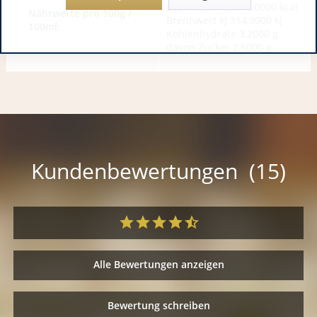
Brennwert kcal 75,0000 kcal
Nährwerte pro 100g /
Brennwert kJ 314,0000 kJ
100ml:
Kohlenhydrate 3,2000 g
davon Zucker 2,6000 g
Kundenbewertungen (15)
Alle Bewertungen anzeigen
Bewertung schreiben