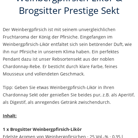
Brogsitter Prestige Sekt
Der Weinbergpfirsich ist mit seinem unvergleichlichen
Fruchtaroma der König der Pfirsiche. Eingefangen im
Weinbergpfirsich-Likör entfaltet sich sein betörender Duft, wie
ihn nur Pfirsiche in unserem Klima haben. Ein perfektes
Pendant dazu ist unser Rebsortensekt aus der noblen
Chardonnay-Rebe. Er besticht durch klare Farbe, feines
Mousseux und vollendeten Geschmack.
Tipp: Geben Sie etwas Weinbergpfirsich-Likör in Ihren
Chardonnay Sekt oder genießen Sie beides pur, z.B. als Aperitif,
als Digestif, als anregendes Getränk zwischendurch.
Inhalt:
1 x Brogsitter Weinbergpfirsich-Likör
Edelste Aromen von Weinbergpfirsichen · 25 Vol.-% · 0,35 l