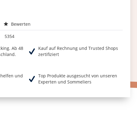
Bewerten
5354
cking. Ab 48
Kauf auf Rechnung und Trusted Shops
schland.
zertifiziert
r helfen und
Top Produkte ausgesucht von unseren
Experten und Sommeliers