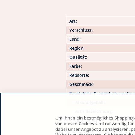
Art:
Verschluss:
Land:
Region:
Qualität:
Farbe:
Rebsorte:
Geschmack:
Zusätzliche Produktinformatio
Alkoholgehalt:
Art / Bezeichnung:
Um Ihnen ein bestmögliches Shopping-E
Restzucker:
von diesen Cookies sind notwendig für
dabei unser Angebot zu analysieren, p
Säuregehalt: