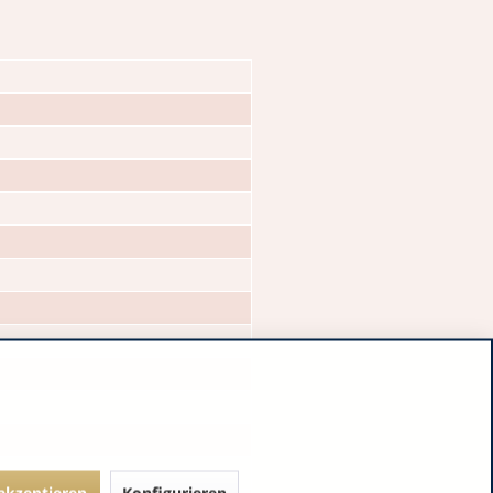
 akzeptieren
Konfigurieren