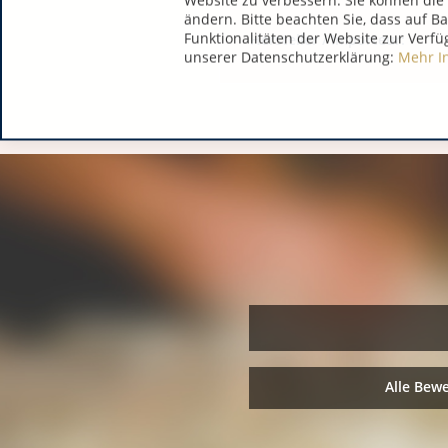
Website zu verbessern. Sie können die 
ändern. Bitte beachten Sie, dass auf B
Funktionalitäten der Website zur Verfü
Hersteller / Importeur:
unserer Datenschutzerklärung:
Mehr I
Alle Bew