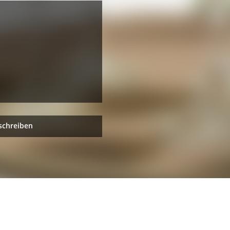
schreiben