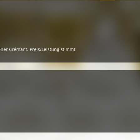
ner Crémant. Preis/Leistung stimmt