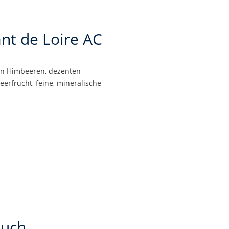
nt de Loire AC
von Himbeeren, dezenten
erfrucht, feine, mineralische
auch