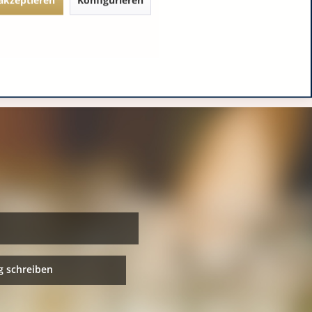
y
 schreiben