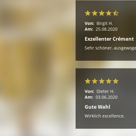
Von:
Birgit H.
Am:
25.08.2020
Exzellenter Crémant
Sehr schöner, ausgewoge
Von:
Dieter H.
Am:
03.06.2020
Gute Wahl
Wirklich excellence.