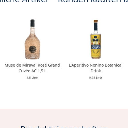
Muse de Miraval Rosé Grand
L‘Aperitivo Nonino Botanical
Cuvée AC 1,5 L
Drink
1.5 Liter
0.75 Liter