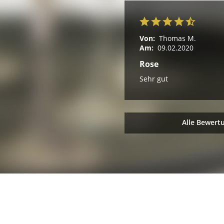
Von:
Thomas M.
Am:
09.02.2020
Rose
Sehr gut
Alle Bewert