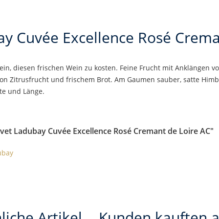
y Cuvée Excellence Rosé Crema
 ein, diesen frischen Wein zu kosten. Feine Frucht mit Anklängen 
n Zitrusfrucht und frischem Brot. Am Gaumen sauber, satte Himbe
hte und Länge.
vet Ladubay Cuvée Excellence Rosé Cremant de Loire AC"
ubay
liche Artikel
Kunden kauften 