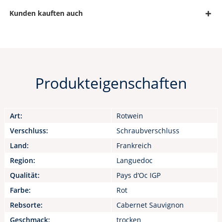
Kunden kauften auch
Produkteigenschaften
Art:
Rotwein
Verschluss:
Schraubverschluss
Land:
Frankreich
Region:
Languedoc
Qualität:
Pays d‘Oc IGP
Farbe:
Rot
Rebsorte:
Cabernet Sauvignon
Geschmack:
trocken