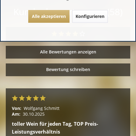
Kundenbewertungen (58)
Alle akzeptieren
Konfigurieren
Alle Bewertungen anzeigen
Bewertung schreiben
Von:
Wolfgang Schmitt
Am:
30.10.2025
toller Wein für jeden Tag, TOP Preis-
Leistungsverhältnis