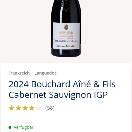
Frankreich | Languedoc
2024 Bouchard Aîné & Fils
Cabernet Sauvignon IGP
(
58
)
Verfügbar