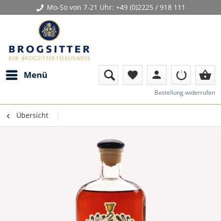
Mo-So von 7-21 Uhr:
+49 (0)2225 / 918 111
person
shopping_basket
Menü
favorite
Bestellung widerrufen
Übersicht