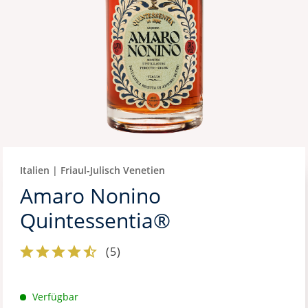
Italien | Friaul-Julisch Venetien
Amaro Nonino
Quintessentia®
(
5
)
Verfügbar