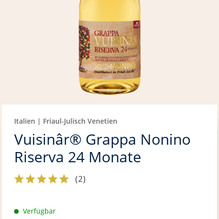
Italien | Friaul-Julisch Venetien
Vuisinâr® Grappa Nonino
Riserva 24 Monate
(
2
)
Verfügbar