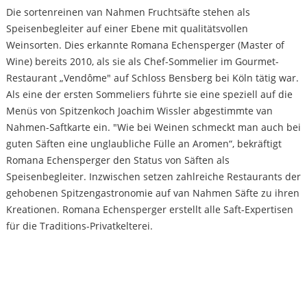
Die sortenreinen van Nahmen Fruchtsäfte stehen als
Speisenbegleiter auf einer Ebene mit qualitätsvollen
Weinsorten. Dies erkannte Romana Echensperger (Master of
Wine) bereits 2010, als sie als Chef-Sommelier im Gourmet-
Restaurant „Vendôme" auf Schloss Bensberg bei Köln tätig war.
Als eine der ersten Sommeliers führte sie eine speziell auf die
Menüs von Spitzenkoch Joachim Wissler abgestimmte van
Nahmen-Saftkarte ein. "Wie bei Weinen schmeckt man auch bei
guten Säften eine unglaubliche Fülle an Aromen“, bekräftigt
Romana Echensperger den Status von Säften als
Speisenbegleiter. Inzwischen setzen zahlreiche Restaurants der
gehobenen Spitzengastronomie auf van Nahmen Säfte zu ihren
Kreationen. Romana Echensperger erstellt alle Saft-Expertisen
für die Traditions-Privatkelterei.