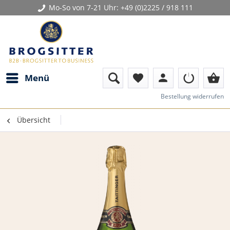
Mo-So von 7-21 Uhr:
+49 (0)2225 / 918 111
person
shopping_basket
Menü
favorite
Bestellung widerrufen
Übersicht