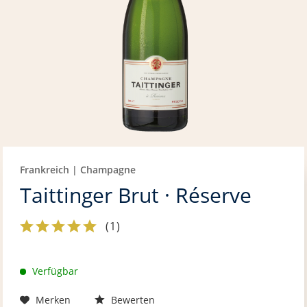
Frankreich | Champagne
Taittinger Brut · Réserve
(
1
)
Verfügbar
Merken
Bewerten