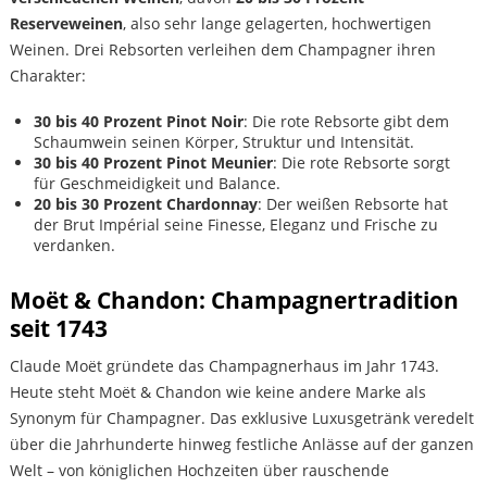
Reserveweinen
, also sehr lange gelagerten, hochwertigen
Weinen. Drei Rebsorten verleihen dem Champagner ihren
Charakter:
30 bis 40 Prozent Pinot Noir
: Die rote Rebsorte gibt dem
Schaumwein seinen Körper, Struktur und Intensität.
30 bis 40 Prozent Pinot Meunier
: Die rote Rebsorte sorgt
für Geschmeidigkeit und Balance.
20 bis 30 Prozent Chardonnay
: Der weißen Rebsorte hat
der Brut Impérial seine Finesse, Eleganz und Frische zu
verdanken.
Moët & Chandon: Champagnertradition
seit 1743
Claude Moët gründete das Champagnerhaus im Jahr 1743.
Heute steht Moët & Chandon wie keine andere Marke als
Synonym für Champagner. Das exklusive Luxusgetränk veredelt
über die Jahrhunderte hinweg festliche Anlässe auf der ganzen
Welt – von königlichen Hochzeiten über rauschende