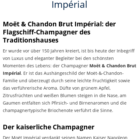
Impérial
Moët & Chandon Brut Impérial: der
Flagschiff-Champagner des
Traditionshauses
Er wurde vor über 150 Jahren kreiert, ist bis heute der Inbegriff
von Luxus und eleganter Begleiter bei den schönsten
Momenten des Lebens: der Champagner
Moët & Chandon Brut
Impérial
. Er ist das Aushängeschild der Moët-&-Chandon-
Familie und überzeugt durch seine leichte Fruchtigkeit sowie
das verführerische Aroma. Düfte von grünem Apfel,
Zitrusfrüchten und weißen Blumen steigen in die Nase, am
Gaumen entfalten sich Pfirsich- und Birnenaromen und die
champagnertypische Briochenote verführt die Sinne.
Der kaiserliche Champagner
Der Moët Impérial verdankt seinen Namen Kaiser Napoleon