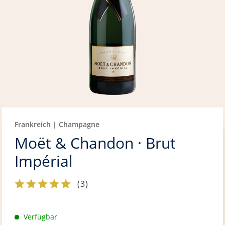
Frankreich | Champagne
Moët & Chandon · Brut
Impérial
(
3
)
Verfügbar