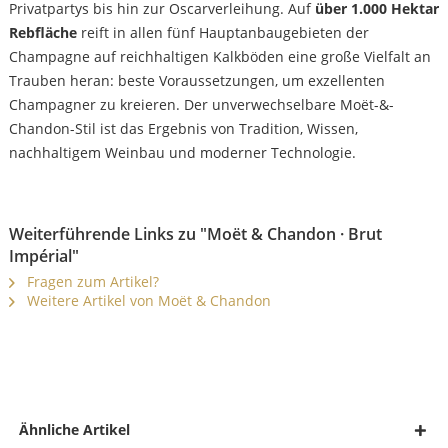
Privatpartys bis hin zur Oscarverleihung. Auf
über 1.000 Hektar
Rebfläche
reift in allen fünf Hauptanbaugebieten der
Champagne auf reichhaltigen Kalkböden eine große Vielfalt an
Trauben heran: beste Voraussetzungen, um exzellenten
Champagner zu kreieren. Der unverwechselbare Moët-&-
Chandon-Stil ist das Ergebnis von Tradition, Wissen,
nachhaltigem Weinbau und moderner Technologie.
Weiterführende Links zu "Moët & Chandon · Brut
Impérial"
Fragen zum Artikel?
Weitere Artikel von Moët & Chandon
Ähnliche Artikel