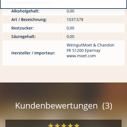
Produktinformationen:
Alkoholgehalt:
0,00
Art / Bezeichnung:
1037,578
Restzucker:
0,00
Säuregehalt:
0,00
WeingutMoet & Chandon
FR 51200 Epernay
Hersteller / Importeur:
www.moet.com
Kundenbewertungen (3)