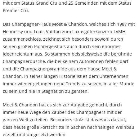
mit dem Status Grand Cru und 25 Gemeinden mit dem Status
Premier Cru.
Das Champagner-Haus Moet & Chandon, welches sich 1987 mit
Hennessy und Louis Vuitton zum Luxusgüterkonzern LVMH
zusammenschloss, zeichnet sich besonders sowohl durch
seinen großen Pioniergeist als auch durch sein enormes
Ideenreichtum aus. So stammen beispielsweise die berühmte
Champagnerdusche, die bei keinem Autorennen fehlen darf
und die Champagnerpyramide aus dem Hause Moet &
Chandon. In seiner langen Historie ist es dem Unternehmen
immer wieder gelungen neue Trends zu setzen, in aller Munde
zu sein und nie in Stagnation zu geraten.
Moet & Chandon hat es sich zur Aufgabe gemacht, durch
immer neue Wege den Zauber des Champagners mit der
ganzen Welt zu teilen. Besonders stolz ist das Haus darauf,
dass heute große Fortschritte in Sachen nachhaltigen Weinbau
erzielt und umgesetzt werden.