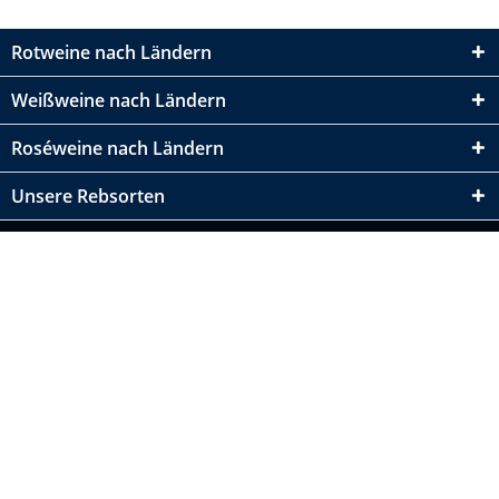
Rotweine nach Ländern
Weißweine nach Ländern
Roséweine nach Ländern
Unsere Rebsorten