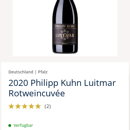
Deutschland | Pfalz
2020 Philipp Kuhn Luitmar
Rotweincuvée
(
2
)
Verfügbar