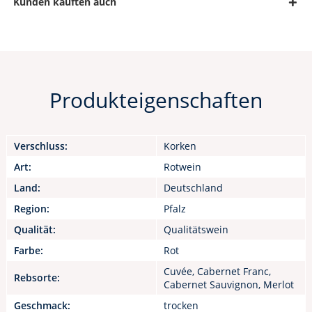
Kunden kauften auch
Produkteigenschaften
Verschluss:
Korken
Art:
Rotwein
Land:
Deutschland
Region:
Pfalz
Qualität:
Qualitätswein
Farbe:
Rot
Cuvée, Cabernet Franc,
Rebsorte:
Cabernet Sauvignon, Merlot
Geschmack:
trocken