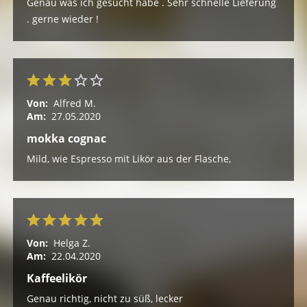
Genau was ich gesucht habe . Sehr schnelle Lieferung
. gerne wieder !
Von:
Alfred M.
Am:
27.05.2020
mokka cognac
Mild, wie Espresso mit Likör aus der Flasche,
Von:
Helga Z.
Am:
22.04.2020
Kaffeelikör
Genau richtig, nicht zu süß, lecker