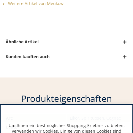
Weitere Artikel von Meukow
Ähnliche Artikel
Kunden kauften auch
Produkteigenschaften
Art:
Likör, Spirituosen, Cognac
Um Ihnen ein bestmögliches Shopping-Erlebnis zu bieten,
Land:
Frankreich
verwenden wir Cookies. Einige von diesen Cookies sind