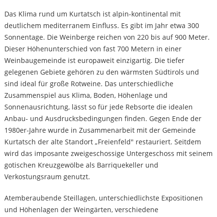
Das Klima rund um Kurtatsch ist alpin-kontinental mit
deutlichem mediterranem Einfluss. Es gibt im Jahr etwa 300
Sonnentage. Die Weinberge reichen von 220 bis auf 900 Meter.
Dieser Höhenunterschied von fast 700 Metern in einer
Weinbaugemeinde ist europaweit einzigartig. Die tiefer
gelegenen Gebiete gehören zu den wärmsten Südtirols und
sind ideal für große Rotweine. Das unterschiedliche
Zusammenspiel aus Klima, Boden, Höhenlage und
Sonnenausrichtung, lässt so für jede Rebsorte die idealen
Anbau- und Ausdrucksbedingungen finden. Gegen Ende der
1980er-Jahre wurde in Zusammenarbeit mit der Gemeinde
Kurtatsch der alte Standort „Freienfeld" restauriert. Seitdem
wird das imposante zweigeschossige Untergeschoss mit seinem
gotischen Kreuzgewölbe als Barriquekeller und
Verkostungsraum genutzt.
Atemberaubende Steillagen, unterschiedlichste Expositionen
und Höhenlagen der Weingärten, verschiedene