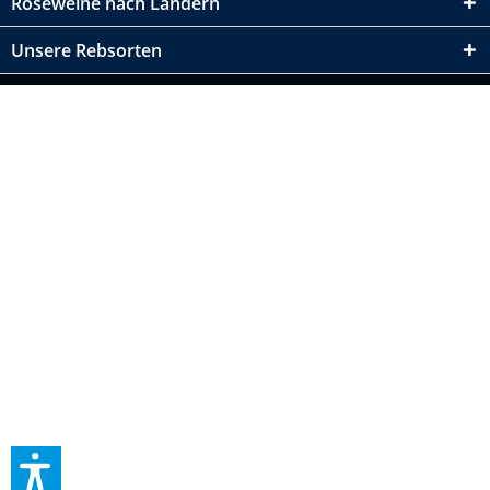
Roséweine nach Ländern
Unsere Rebsorten