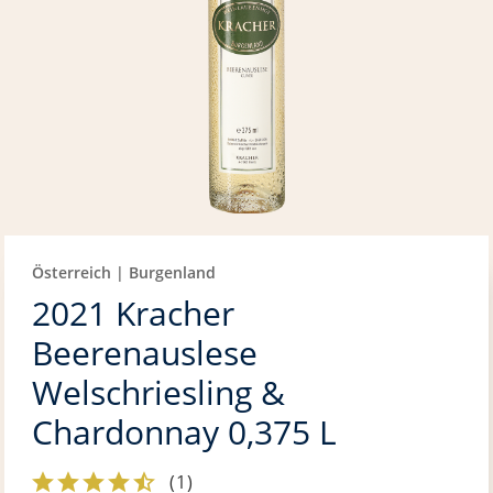
Österreich | Burgenland
2021 Kracher
Beerenauslese
Welschriesling &
Chardonnay 0,375 L
(
1
)