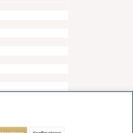
 akzeptieren
Konfigurieren