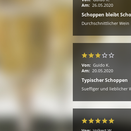
Am:
26.05.2020
Schoppen bleibt Sch
Durchschnittlicher Wein
Von:
Guido K.
Am:
20.05.2020
Typischer Schoppen
Sueffiger und lieblicher 
Von:
Volkert W.