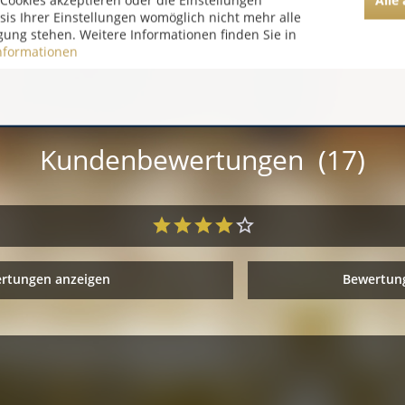
Cookies akzeptieren oder die Einstellungen
asis Ihrer Einstellungen womöglich nicht mehr alle
gung stehen. Weitere Informationen finden Sie in
nformationen
Kundenbewertungen (17)
ertungen anzeigen
Bewertung