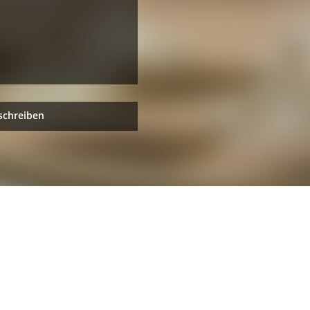
schreiben