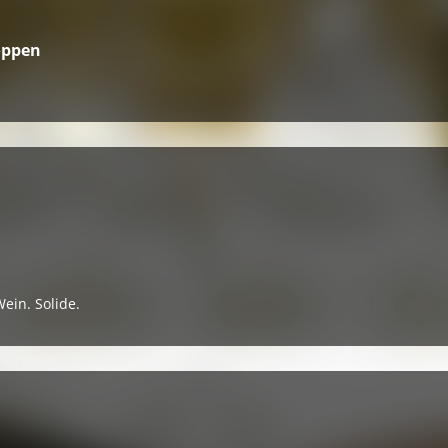
oppen
Wein. Solide.