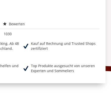
Bewerten
1030
cking. Ab 48
Kauf auf Rechnung und Trusted Shops
schland.
zertifiziert
r helfen und
Top Produkte ausgesucht von unseren
Experten und Sommeliers