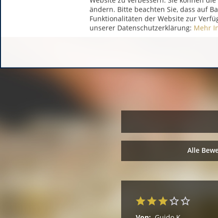
Website zu verbessern. Sie können die 
ändern. Bitte beachten Sie, dass auf B
Funktionalitäten der Website zur Verfü
unserer Datenschutzerklärung:
Mehr I
Alle Bew
Von:
Guido K.