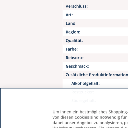
Verschluss:
Art:
Land:
Region:
Qualität:
Farbe:
Rebsorte:
Geschmack:
Zusätzliche Produktinformatio
Alkoholgehalt:
Restzucker:
Säuregehalt:
Um Ihnen ein bestmögliches Shopping-E
Hersteller / Importeur:
von diesen Cookies sind notwendig für
dabei unser Angebot zu analysieren, p