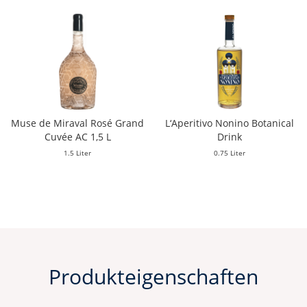
Muse de Miraval Rosé Grand
L‘Aperitivo Nonino Botanical
Cuvée AC 1,5 L
Drink
1.5 Liter
0.75 Liter
Produkteigenschaften