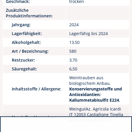
Geschmack:
trocken
Zusätzliche
Produktinformationen:
Jahrgang:
2024
Lagerfähigkeit:
Lagerfähig bis 2024
Alkoholgehalt:
13,50
Art / Bezeichnung:
580
Restzucker:
3,70
Säuregehalt:
6,50
Weintrauben aus
biologischem Anbau,
Inhaltsstoffe / Allergene:
Konservierungsstoffe und
Antioxidantien:
Kaliummetabisulfit E224
,
WeingutAz. Agricola Icardi
IT 12053 Castiglione Tinella
Hersteller / Importeur:
www.icardipierino.it