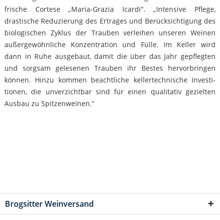
frische Cortese „Maria-Grazia Icardi“. „Intensive Pflege,
drastische Re­duzierung des Ertrages und Be­rück­sichtigung des
biologischen Zyklus der Trauben verleihen unseren Weinen
außergewöhnliche Konzentration und Fülle. Im Keller wird
dann in Ruhe ausgebaut, damit die über das Jahr gepflegten
und sorgsam gelesenen Trauben ihr Bestes hervorbringen
können. Hinzu kommen beachtliche kellertechnische Investi­
tionen, die unverzichtbar sind für einen qualitativ gezielten
Ausbau zu Spitzen­weinen.“
Brogsitter Weinversand