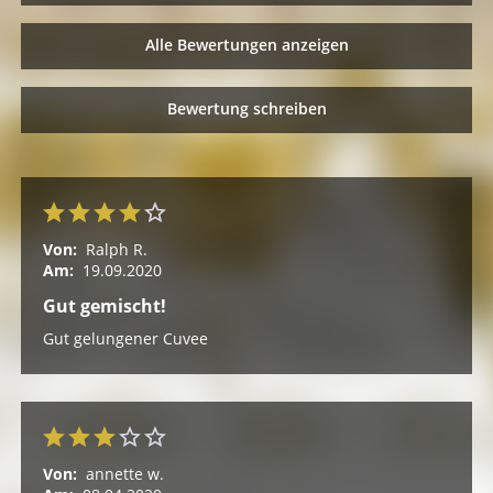
Alle Bewertungen anzeigen
Bewertung schreiben
Von:
Ralph R.
Am:
19.09.2020
Gut gemischt!
Gut gelungener Cuvee
Von:
annette w.