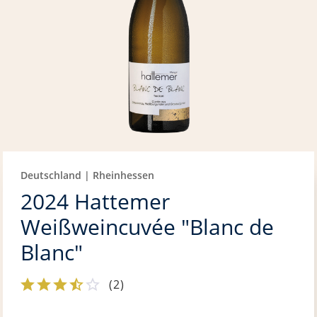
Deutschland | Rheinhessen
2024 Hattemer
Weißweincuvée "Blanc de
Blanc"
(
2
)