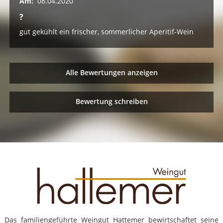
Am:
08.04.2020
?
gut gekühlt ein frischer, sommerlicher Aperitif-Wein
Alle Bewertungen anzeigen
Bewertung schreiben
Das familiengeführte Weingut Hattemer bewirtschaftet seine