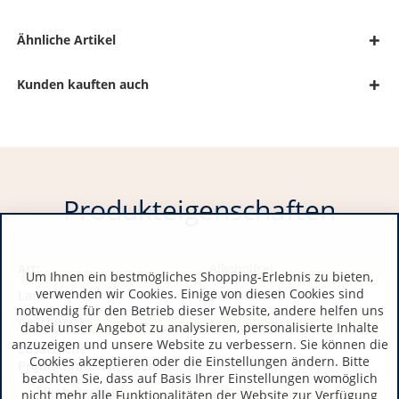
Ähnliche Artikel
Kunden kauften auch
Produkteigenschaften
Art:
Alkoholfrei
Um Ihnen ein bestmögliches Shopping-Erlebnis zu bieten,
verwenden wir Cookies. Einige von diesen Cookies sind
Land:
Deutschland
notwendig für den Betrieb dieser Website, andere helfen uns
Geschmack:
keine Angabe
dabei unser Angebot zu analysieren, personalisierte Inhalte
anzuzeigen und unsere Website zu verbessern. Sie können die
Zusätzliche
Cookies akzeptieren oder die Einstellungen ändern. Bitte
Produktinformationen:
beachten Sie, dass auf Basis Ihrer Einstellungen womöglich
Alkoholgehalt:
0,00
nicht mehr alle Funktionalitäten der Website zur Verfügung