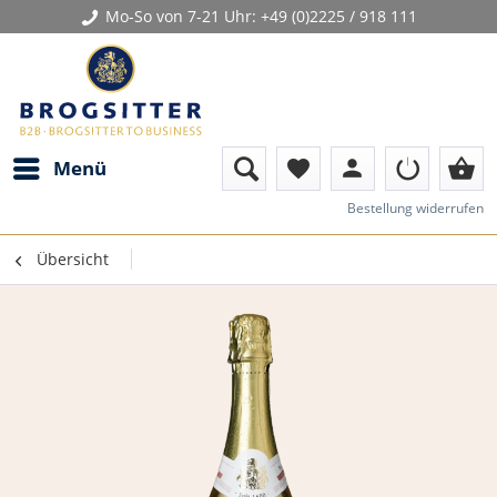
Mo-So von 7-21 Uhr:
+49 (0)2225 / 918 111
person
shopping_basket
Menü
favorite
Bestellung widerrufen
Übersicht