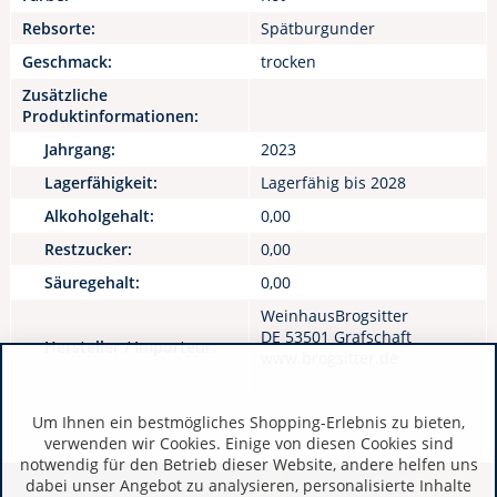
Rebsorte:
Spätburgunder
Geschmack:
trocken
Zusätzliche
Produktinformationen:
Jahrgang:
2023
Lagerfähigkeit:
Lagerfähig bis 2028
Alkoholgehalt:
0,00
Restzucker:
0,00
Säuregehalt:
0,00
WeinhausBrogsitter
DE 53501 Grafschaft
Hersteller / Importeur:
www.brogsitter.de
Um Ihnen ein bestmögliches Shopping-Erlebnis zu bieten,
verwenden wir Cookies. Einige von diesen Cookies sind
notwendig für den Betrieb dieser Website, andere helfen uns
dabei unser Angebot zu analysieren, personalisierte Inhalte