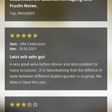
Frucht Noten.
Top, WeinJ9Jb9
Von:
Uffe Cederqvist
Am:
18.03.2021
Leict och sehr gut
A very good wine before dinner and also suitable for
many occasions.. It is fascinbationg that the diffence in
taste between different Spätburgunder is so great. We
REALLY liked this one.