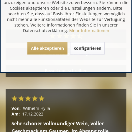
anzuzeigen und unsere Website zu verbessern. Sie können die
Cookies akzeptieren oder die Einstellungen ändern. Bitte
Kundenbewertungen (39)
beachten Sie, dass auf Basis Ihrer Einstellungen womöglich
nicht mehr alle Funktionalitäten der Website zur Verfügung
stehen. Weitere Informationen finden Sie in unserer
Datenschutzerklärung:
Mehr Informationen
Alle akzeptieren
Konfigurieren
Alle Bewertungen anzeigen
Bewertung schreiben
Von:
Wilhelm Hylla
Am:
17.12.2022
Sehr schöner vollmundiger Wein, voller
Geschmack am Gaumen, im Abgang tolle