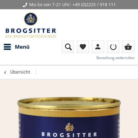
Mo-So von 7-21 Uhr:
+49 (0)2225 / 918 111
person
shopping_basket
Menü
favorite
Bestellung widerrufen
Übersicht