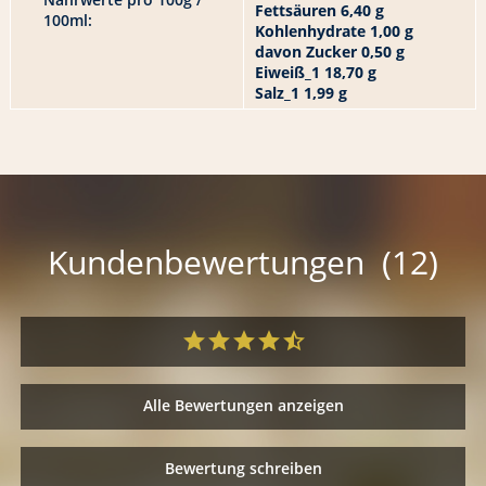
Fettsäuren 6,40 g
100ml:
Kohlenhydrate 1,00 g
davon Zucker 0,50 g
Eiweiß_1 18,70 g
Salz_1 1,99 g
Kundenbewertungen (12)
Alle Bewertungen anzeigen
Bewertung schreiben