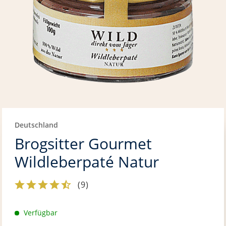
Deutschland
Brogsitter Gourmet
Wildleberpaté Natur
(
9
)
Verfügbar