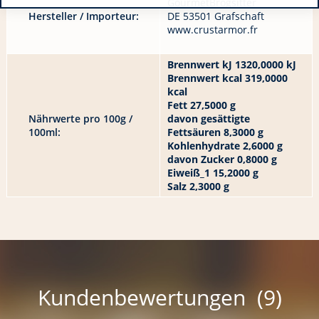
GourmetBrogsitter
Hersteller / Importeur:
DE 53501 Grafschaft
www.crustarmor.fr
Brennwert kJ 1320,0000 kJ
Brennwert kcal 319,0000
kcal
Fett 27,5000 g
Nährwerte pro 100g /
davon gesättigte
100ml:
Fettsäuren 8,3000 g
Kohlenhydrate 2,6000 g
davon Zucker 0,8000 g
Eiweiß_1 15,2000 g
Salz 2,3000 g
Kundenbewertungen (9)