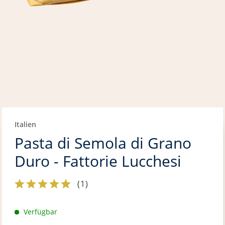
Italien
Pasta di Semola di Grano
Duro - Fattorie Lucchesi
(
1
)
Verfügbar