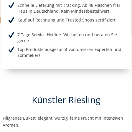
Schnelle Lieferung mit Tracking. Ab 48 Flaschen frei
Haus in Deutschland. Kein Mindestbestellwert.
Kauf auf Rechnung und Trusted Shops zertifiziert
7 Tage Service Hotline. Wir helfen und beraten Sie
gerne
Top Produkte ausgesucht von unseren Experten und
Sommeliers
Künstler Riesling
Filigranes Bukett, elegant, würzig, feine Frucht mit intensiven
Aromen.