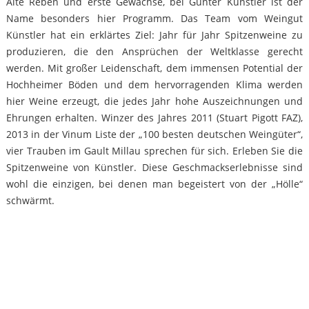
Alte Reben und erste Gewächse, bei Gunter Künstler ist der
Name besonders hier Programm. Das Team vom Weingut
Künstler hat ein erklärtes Ziel: Jahr für Jahr Spitzenweine zu
produzieren, die den Ansprüchen der Weltklasse gerecht
werden. Mit großer Leidenschaft, dem immensen Potential der
Hochheimer Böden und dem hervorragenden Klima werden
hier Weine erzeugt, die jedes Jahr hohe Auszeichnungen und
Ehrungen erhalten. Winzer des Jahres 2011 (Stuart Pigott FAZ),
2013 in der Vinum Liste der „100 besten deutschen Weingüter“,
vier Trauben im Gault Millau sprechen für sich. Erleben Sie die
Spitzenweine von Künstler. Diese Geschmackserlebnisse sind
wohl die einzigen, bei denen man begeistert von der „Hölle“
schwärmt.