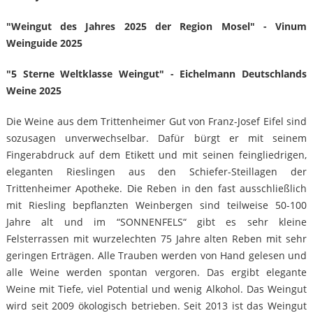
"Weingut des Jahres 2025 der Region Mosel" - Vinum
Weinguide 2025
"5 Sterne Weltklasse Weingut" - Eichelmann Deutschlands
Weine 2025
Die Weine aus dem Trittenheimer Gut von Franz-Josef Eifel sind
sozusagen unverwechselbar. Dafür bürgt er mit seinem
Fingerabdruck auf dem Etikett und mit seinen feingliedrigen,
eleganten Rieslingen aus den Schiefer-Steillagen der
Trittenheimer Apotheke. Die Reben in den fast ausschließlich
mit Riesling bepflanzten Weinbergen sind teilweise 50-100
Jahre alt und im “SONNENFELS“ gibt es sehr kleine
Felsterrassen mit wurzelechten 75 Jahre alten Reben mit sehr
geringen Erträgen. Alle Trauben werden von Hand gelesen und
alle Weine werden spontan vergoren. Das ergibt elegante
Weine mit Tiefe, viel Potential und wenig Alkohol. Das Weingut
wird seit 2009 ökologisch betrieben. Seit 2013 ist das Weingut