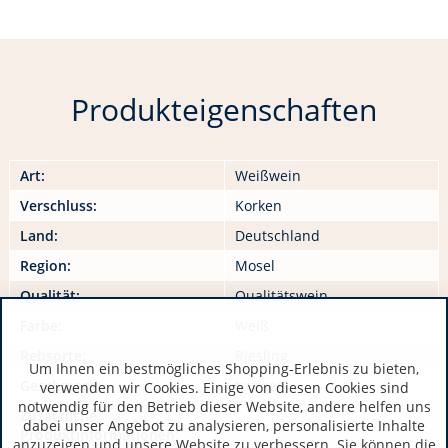
Produkteigenschaften
Art:
Weißwein
Verschluss:
Korken
Land:
Deutschland
Region:
Mosel
Qualität:
Qualitätswein
Farbe:
Weiß
Rebsorte:
Riesling
Um Ihnen ein bestmögliches Shopping-Erlebnis zu bieten,
Geschmack:
trocken
verwenden wir Cookies. Einige von diesen Cookies sind
notwendig für den Betrieb dieser Website, andere helfen uns
Zusätzliche
dabei unser Angebot zu analysieren, personalisierte Inhalte
Produktinformationen:
anzuzeigen und unsere Website zu verbessern. Sie können die