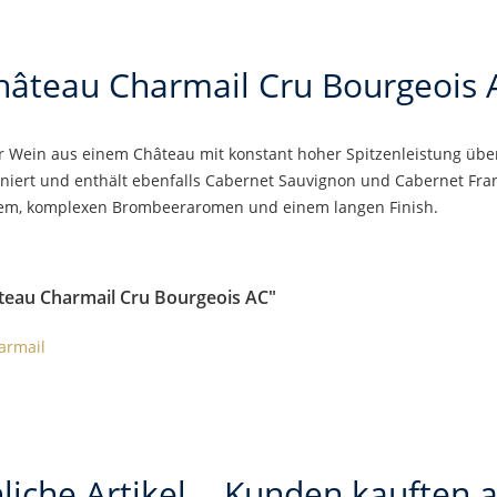
hâteau Charmail Cru Bourgeois 
r Wein aus einem Château mit konstant hoher Spitzenleistung über 
iert und enthält ebenfalls Cabernet Sauvignon und Cabernet Franc.
hem, komplexen Brombeeraromen und einem langen Finish.
teau Charmail Cru Bourgeois AC"
armail
liche Artikel
Kunden kauften 