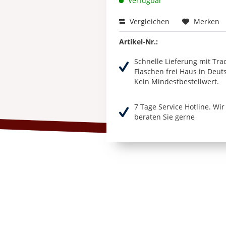
Verfügbar
Vergleichen
Merken
Artikel-Nr.:
Schnelle Lieferung mit Tra
Flaschen frei Haus in Deut
Kein Mindestbestellwert.
7 Tage Service Hotline. Wi
beraten Sie gerne