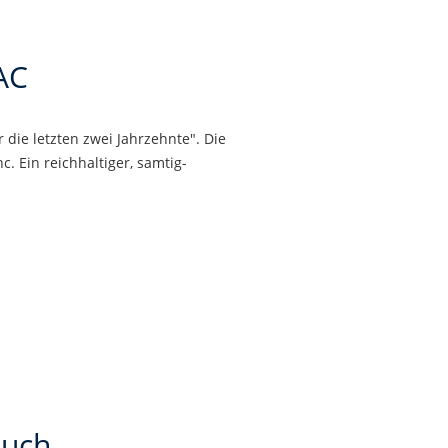
AC
die letzten zwei Jahrzehnte". Die
 Ein reichhaltiger, samtig-
auch