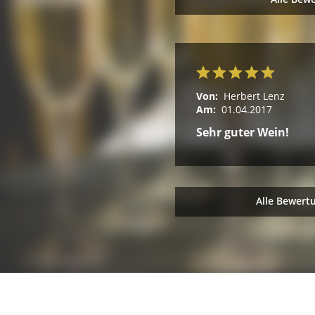
Von:
Herbert Lenz
Am:
01.04.2017
Sehr guter Wein!
Alle Bewert