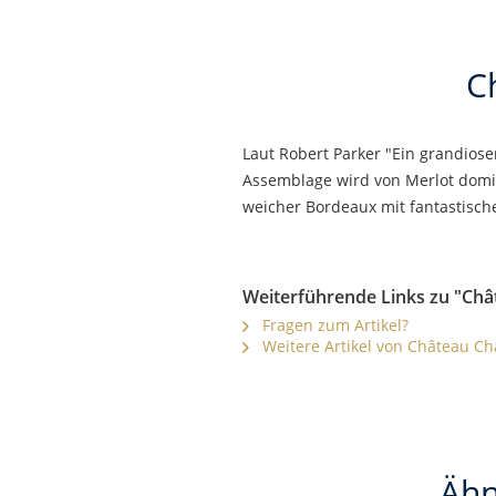
C
Laut Robert Parker "Ein grandiose
Assemblage wird von Merlot domin
weicher Bordeaux mit fantastisc
Weiterführende Links zu "Châ
Fragen zum Artikel?
Weitere Artikel von Château Ch
Ähn