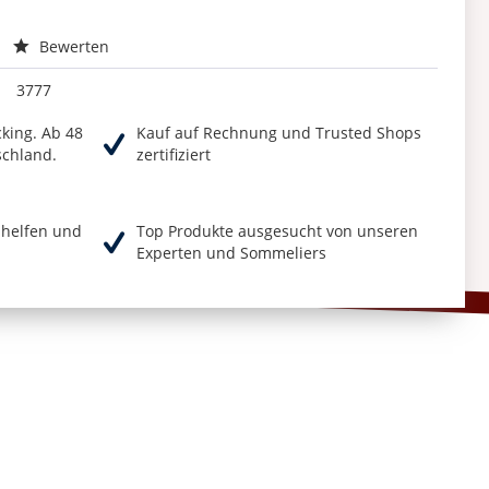
Bewerten
3777
cking. Ab 48
Kauf auf Rechnung und Trusted Shops
schland.
zertifiziert
r helfen und
Top Produkte ausgesucht von unseren
Experten und Sommeliers