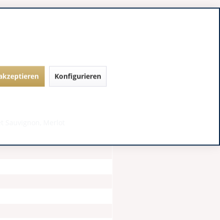
 akzeptieren
Konfigurieren
t Sauvignon, Merlot