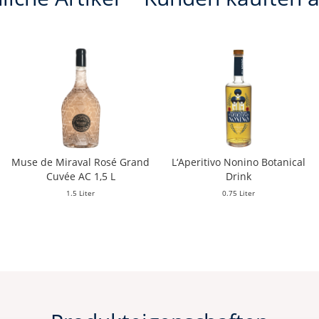
Muse de Miraval Rosé Grand
L‘Aperitivo Nonino Botanical
Cuvée AC 1,5 L
Drink
1.5 Liter
0.75 Liter