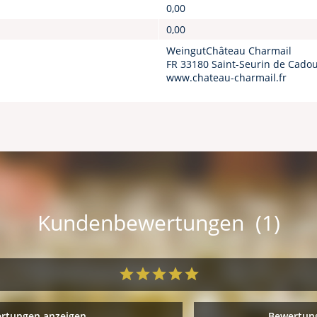
0,00
0,00
WeingutChâteau Charmail
FR 33180 Saint-Seurin de Cado
www.chateau-charmail.fr
Kundenbewertungen (1)
ertungen anzeigen
Bewertung