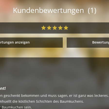
Kundenbewertungen (1)
ertungen anzeigen
Bewertung
ent!
 geschenkt bekommen und muss sagen, er ist ganz was leckeres.
mhuellt die köstlichen Schichten des Baumkuchens.
er Baumkuchen sein.