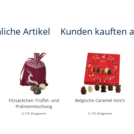
liche Artikel
Kunden kauften 
Filzsäckchen Trüffel- und
Belgische Caramel mini‘s
Pralinenmischung
0.175 Kilogramm
0.175 Kilogramm