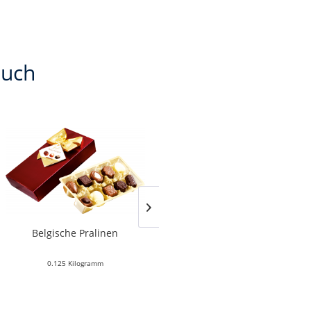
auch
Belgische Pralinen
Schoko-Twist-Mix
0.125 Kilogramm
0.3 Kilogramm