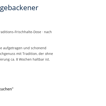
h gebackener
aditions-Frischhalte-Dose · nach
alze aufgetragen und schonend
chgenuss mit Tradition, der ohne
erung ca. 8 Wochen haltbar ist.
mkuchen"