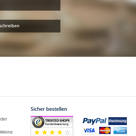
schreiben
Sicher bestellen
nder
 Weine