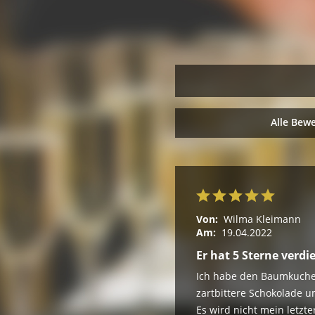
Alle Bew
Von:
Wilma Kleimann
Am:
19.04.2022
Er hat 5 Sterne verdi
Ich habe den Baumkuchen
zartbittere Schokolade u
Es wird nicht mein letzt