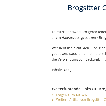
Brogsitter 
Feinster handwerklich gebackener 
altem Hausrezept gebacken · Brogs
Wer liebt ihn nicht, den „König d
gebacken. Dadurch ähneln die Sch
die Verwendung von Backtreibmitte
Inhalt: 300 g
Weiterführende Links zu "Bro
Fragen zum Artikel?
Weitere Artikel von Brogsitter C