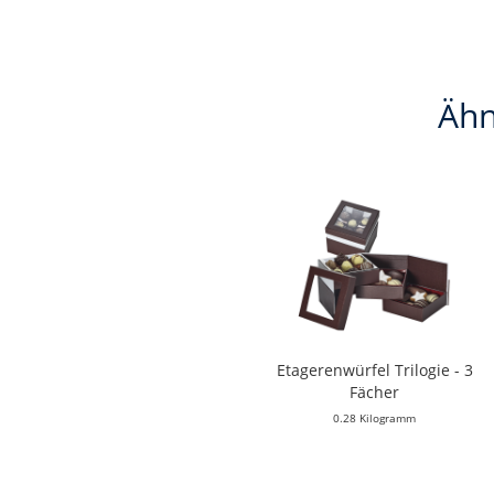
Ähn
Etagerenwürfel Trilogie - 3
Fächer
0.28 Kilogramm