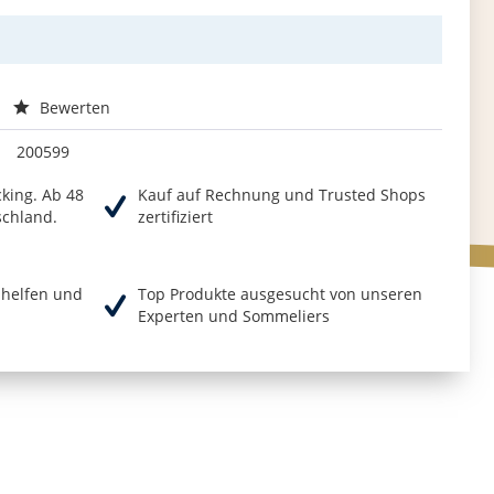
Bewerten
200599
cking. Ab 48
Kauf auf Rechnung und Trusted Shops
schland.
zertifiziert
r helfen und
Top Produkte ausgesucht von unseren
Experten und Sommeliers