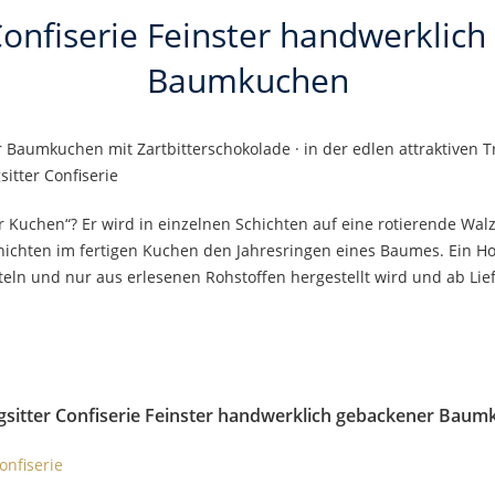
Confiserie Feinster handwerklic
Baumkuchen
Baumkuchen mit Zartbitterschokolade · in der edlen attraktiven Tr
itter Confiserie
er Kuchen“? Er wird in einzelnen Schichten auf eine rotierende W
ichten im fertigen Kuchen den Jahresringen eines Baumes. Ein Ho
ln und nur aus erlesenen Rohstoffen hergestellt wird und ab Lief
gsitter Confiserie Feinster handwerklich gebackener Bau
onfiserie