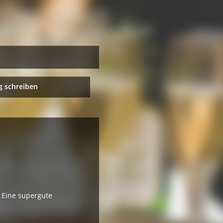
 schreiben
 Eine supergute