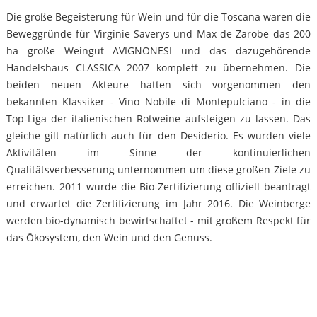
Die große Begeisterung für Wein und für die Toscana waren die
Beweggründe für Virginie Saverys und Max de Zarobe das 200
ha große Weingut AVIGNONESI und das dazugehörende
Handelshaus CLASSICA 2007 komplett zu übernehmen. Die
beiden neuen Akteure hatten sich vorgenommen den
bekannten Klassiker - Vino Nobile di Montepulciano - in die
Top-Liga der italienischen Rotweine aufsteigen zu lassen. Das
gleiche gilt natürlich auch für den Desiderio. Es wurden viele
Aktivitäten im Sinne der kontinuierlichen
Qualitätsverbesserung unternommen um diese großen Ziele zu
erreichen. 2011 wurde die Bio-Zertifizierung offiziell beantragt
und erwartet die Zertifizierung im Jahr 2016. Die Weinberge
werden bio-dynamisch bewirtschaftet - mit großem Respekt für
das Ökosystem, den Wein und den Genuss.