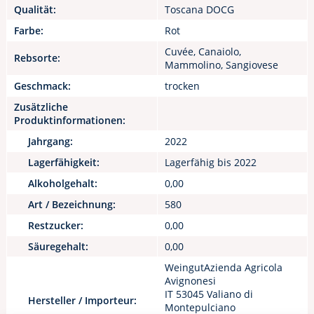
Qualität:
Toscana DOCG
Farbe:
Rot
Cuvée, Canaiolo,
Rebsorte:
Mammolino, Sangiovese
Geschmack:
trocken
Zusätzliche
Produktinformationen:
Jahrgang:
2022
Lagerfähigkeit:
Lagerfähig bis 2022
Alkoholgehalt:
0,00
Art / Bezeichnung:
580
Restzucker:
0,00
Säuregehalt:
0,00
WeingutAzienda Agricola
Avignonesi
IT 53045 Valiano di
Hersteller / Importeur:
Montepulciano