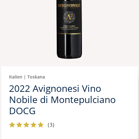
Italien | Toskana
2022 Avignonesi Vino
Nobile di Montepulciano
DOCG
(
3
)