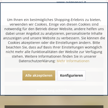
www.avignonesi.it
Um Ihnen ein bestmögliches Shopping-Erlebnis zu bieten,
verwenden wir Cookies. Einige von diesen Cookies sind
notwendig für den Betrieb dieser Website, andere helfen uns
dabei unser Angebot zu analysieren, personalisierte Inhalte
anzuzeigen und unsere Website zu verbessern. Sie können die
Kundenbewertungen (3)
Cookies akzeptieren oder die Einstellungen ändern. Bitte
beachten Sie, dass auf Basis Ihrer Einstellungen womöglich
nicht mehr alle Funktionalitäten der Website zur Verfügung
stehen. Weitere Informationen finden Sie in unserer
Datenschutzerklärung:
Mehr Informationen
Alle akzeptieren
Konfigurieren
Alle Bewertungen anzeigen
Bewertung schreiben