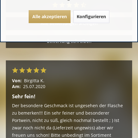
Alle akzeptieren
Konfigurieren
Alle Bewertungen anzeigen
Bewertung schreiben
Von:
Birgitta K.
Am:
25.07.2020
Sehr fein!
Der besondere Geschmack ist ungesehen der Flasche
zu bemerken!!! Ein sehr feiner und besonderer
Portwein, nicht zu süß, gleich nochmal bestellt ; ) Ist
zwar noch nicht da (Lieferzeit ungewiss) aber wir
freuen uns schon! Bitte unbedingt im Sortiment