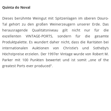
Quinta do Noval
Dieses berühmte Weingut mit Spitzenlagen im oberen Douro-
Tal gehört zu den großen Weinerzeugern unserer Erde. Das
herausragende Qualitätsniveau gilt nicht nur für die
exzellenten VINTAGE-PORTS, sondern für die gesamte
Produktpalette. Es wundert daher nicht, dass die Raritäten bei
internationalen Auktionen von Christie‘s und Sotheby‘s
Höchstpreise erzielen. Der 1997er Vintage wurde von Robert M.
Parker mit 100 Punkten bewertet und ist somit „one of the
greatest Ports ever produced“.