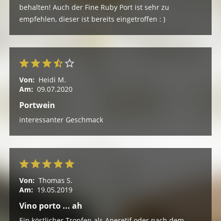
behalten! Auch der Fine Ruby Port ist sehr zu
empfehlen, dieser ist bereits eingetroffen : )
Von:
Heidi M.
Am:
09.07.2020
Portwein
interessanter Geschmack
Von:
Thomas S.
Am:
19.05.2019
Vino porto ... ah
Ein köstlicher Tropfen als Aperetif oder nach dem