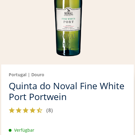
Portugal | Douro
Quinta do Noval Fine White
Port Portwein
(
8
)
Verfügbar